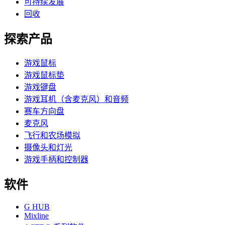
可持续发展
回收
探索产品
游戏鼠标
游戏鼠标垫
游戏键盘
游戏耳机（含麦克风）和音频
赛车方向盘
麦克风
飞行和农场模拟
摄像头和灯光
游戏手柄和控制器
软件
G HUB
Mixline