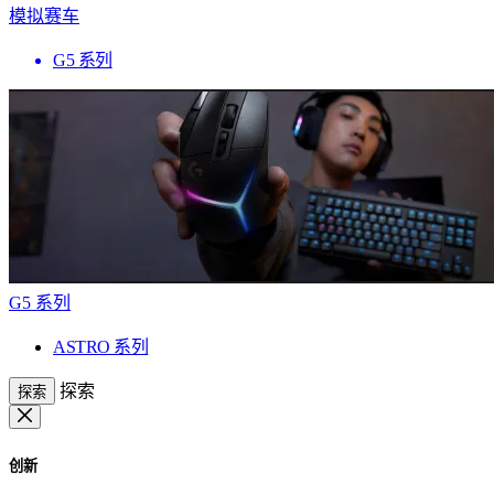
模拟赛车
G5 系列
G5 系列
ASTRO 系列
探索
探索
创新