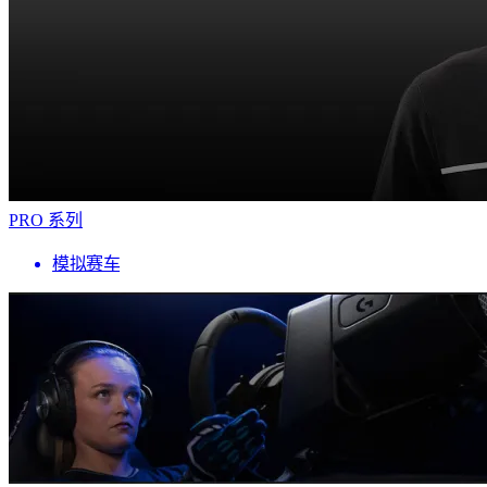
PRO 系列
模拟赛车