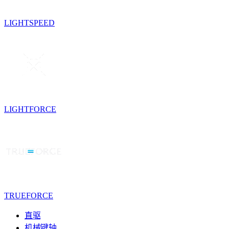
LIGHTSPEED
LIGHTFORCE
TRUEFORCE
直驱
机械键轴