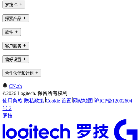
罗技 G
探索产品
软件
客户服务
偏好设置
合作伙伴和计划
CN,zh
©2026 Logitech. 保留所有权利
使用条款
隐私政策
Cookie 设置
网站地图
沪ICP备12002604
号-2
罗技