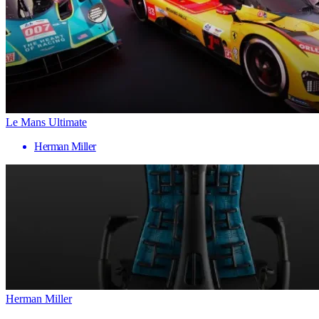
Le Mans Ultimate
Herman Miller
Herman Miller