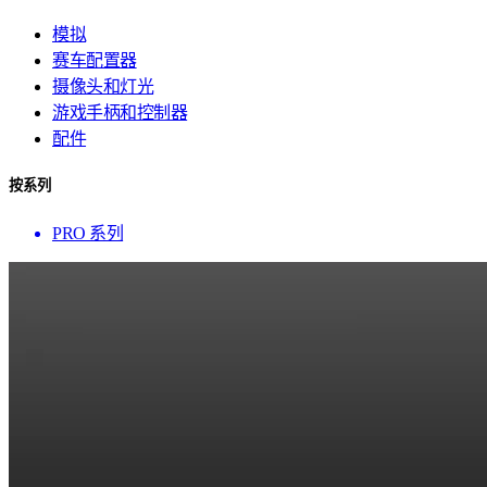
模拟
赛车配置器
摄像头和灯光
游戏手柄和控制器
配件
按系列
PRO 系列