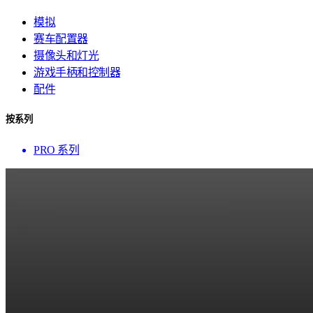
模拟
赛车配置器
摄像头和灯光
游戏手柄和控制器
配件
按系列
PRO 系列