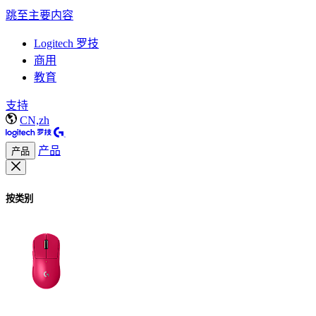
跳至主要内容
Logitech 罗技
商用
教育
支持
CN,zh
产品
产品
按类别