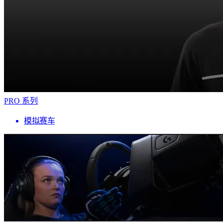
PRO 系列
模拟赛车