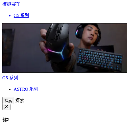
模拟赛车
G5 系列
G5 系列
ASTRO 系列
探索
探索
创新