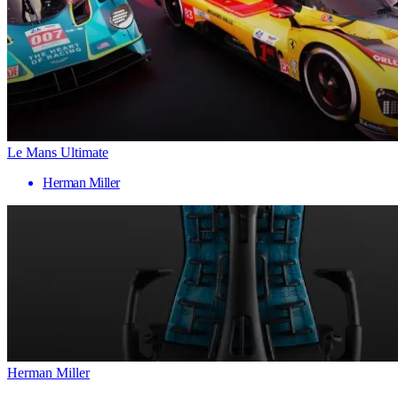
Le Mans Ultimate
Herman Miller
Herman Miller