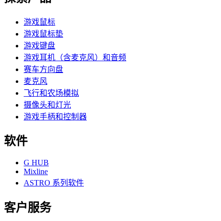
游戏鼠标
游戏鼠标垫
游戏键盘
游戏耳机（含麦克风）和音频
赛车方向盘
麦克风
飞行和农场模拟
摄像头和灯光
游戏手柄和控制器
软件
G HUB
Mixline
ASTRO 系列软件
客户服务