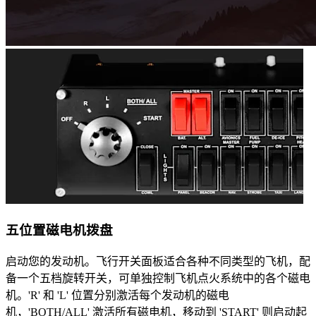
五位置磁电机拨盘
启动您的发动机。飞行开关面板适合各种不同类型的飞机，配
备一个五档旋转开关，可单独控制飞机点火系统中的各个磁电
机。'R' 和 'L' 位置分别激活每个发动机的磁电
机，'BOTH/ALL' 激活所有磁电机，移动到 'START' 则启动起