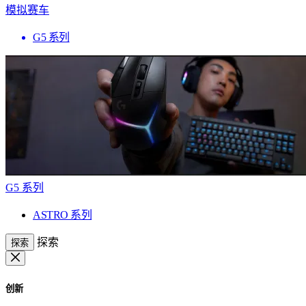
模拟赛车
G5 系列
G5 系列
ASTRO 系列
探索
探索
创新