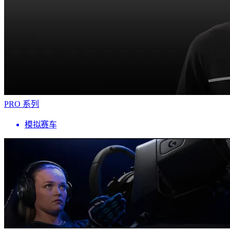
PRO 系列
模拟赛车