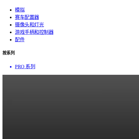
模拟
赛车配置器
摄像头和灯光
游戏手柄和控制器
配件
按系列
PRO 系列