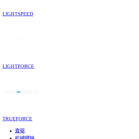
LIGHTSPEED
LIGHTFORCE
TRUEFORCE
直驱
机械键轴