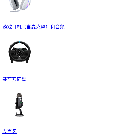
游戏耳机（含麦克风）和音频
赛车方向盘
麦克风