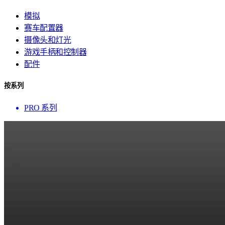
模拟
赛车配置器
摄像头和灯光
游戏手柄和控制器
配件
按系列
PRO 系列