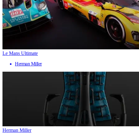
Le Mans Ultimate
Herman Miller
Herman Miller