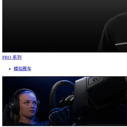
PRO 系列
模拟赛车