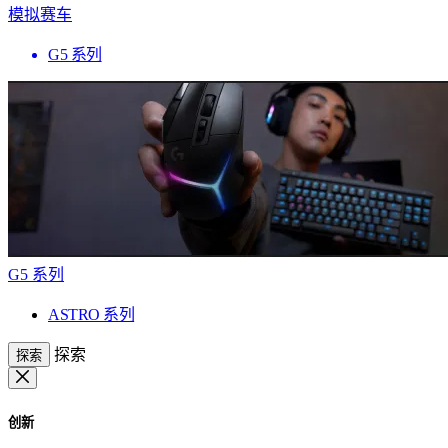
模拟赛车
G5 系列
G5 系列
ASTRO 系列
探索
探索
创新