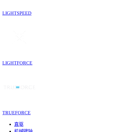
LIGHTSPEED
LIGHTFORCE
TRUEFORCE
直驱
机械键轴