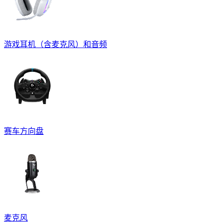
游戏耳机（含麦克风）和音频
赛车方向盘
麦克风