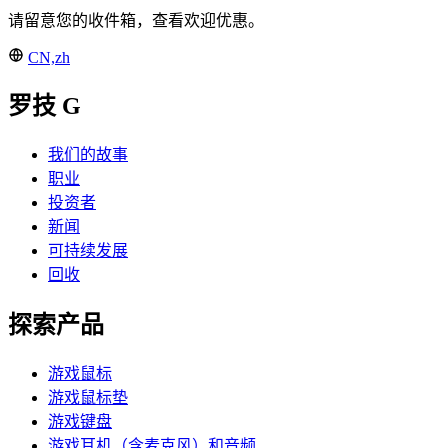
请留意您的收件箱，查看欢迎优惠。
CN,zh
罗技 G
我们的故事
职业
投资者
新闻
可持续发展
回收
探索产品
游戏鼠标
游戏鼠标垫
游戏键盘
游戏耳机（含麦克风）和音频