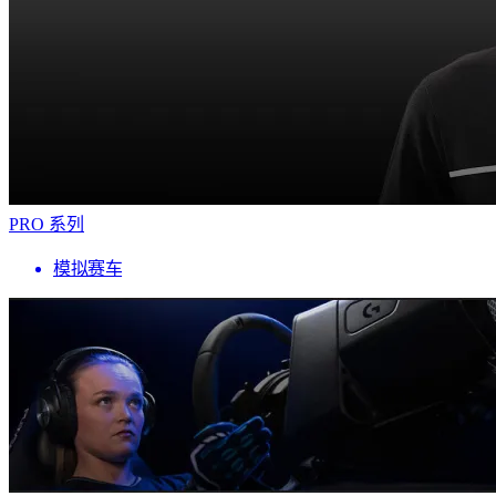
PRO 系列
模拟赛车