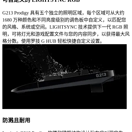
G213 Prodigy 具有五个独立的照明区域，每个区域可从大约
1680 万种颜色和不同亮度级别的调色板中自定义，以匹配您
的风格、系统或空间。LIGHTSYNC 技术提供下一代 RGB 照
明，可将灯光和游戏配置文件与您的内容同步，以获得最大风
格分数。使用罗技 G HUB 轻松快捷自定义设置。
防溅且耐用