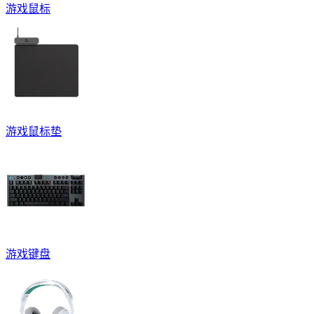
游戏鼠标
游戏鼠标垫
游戏键盘