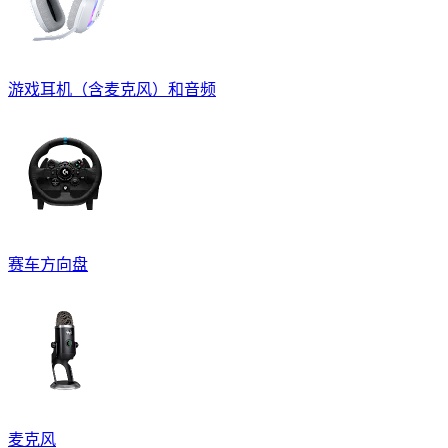
游戏耳机（含麦克风）和音频
赛车方向盘
麦克风