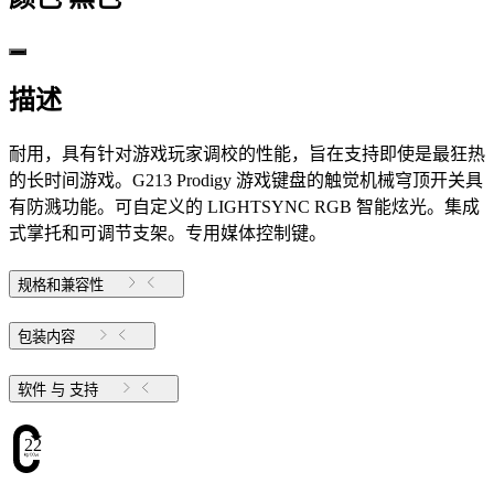
描述
耐用，具有针对游戏玩家调校的性能，旨在支持即使是最狂热
的长时间游戏。G213 Prodigy 游戏键盘的触觉机械穹顶开关具
有防溅功能。可自定义的 LIGHTSYNC RGB 智能炫光。集成
式掌托和可调节支架。专用媒体控制键。
规格和兼容性
包装内容
软件 与 支持
22