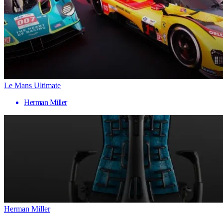
Le Mans Ultimate
Herman Miller
Herman Miller