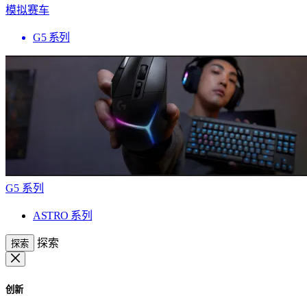
模拟赛车
G5 系列
G5 系列
ASTRO 系列
探索
探索
创新