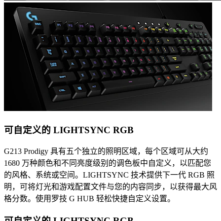
可自定义的 LIGHTSYNC RGB
G213 Prodigy 具有五个独立的照明区域，每个区域可从大约
1680 万种颜色和不同亮度级别的调色板中自定义，以匹配您
的风格、系统或空间。LIGHTSYNC 技术提供下一代 RGB 照
明，可将灯光和游戏配置文件与您的内容同步，以获得最大风
格分数。使用罗技 G HUB 轻松快捷自定义设置。
可自定义的 LIGHTSYNC RGB