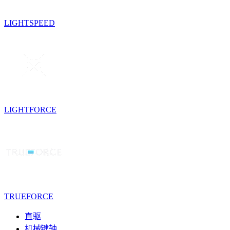
LIGHTSPEED
LIGHTFORCE
TRUEFORCE
直驱
机械键轴