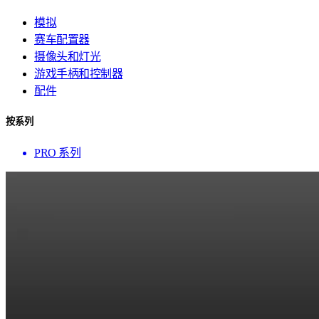
模拟
赛车配置器
摄像头和灯光
游戏手柄和控制器
配件
按系列
PRO 系列