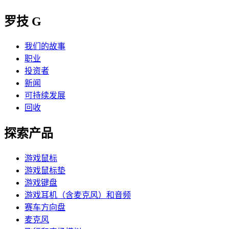
罗技 G
我们的故事
职业
投资者
新闻
可持续发展
回收
探索产品
游戏鼠标
游戏鼠标垫
游戏键盘
游戏耳机（含麦克风）和音频
赛车方向盘
麦克风