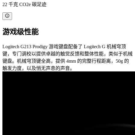
22 千克 CO2e 碳足迹
游戏级性能
Logitech G213 Prodigy 游戏键盘配备了 Logitech G 机械穹顶
键，专门调校以提供卓越的触觉反馈和整体性能，类似于机械
键盘。机械穹顶键全高，提供 4mm 的完整行程距离，50g 的
触发力度，以及悄无声息的声音。