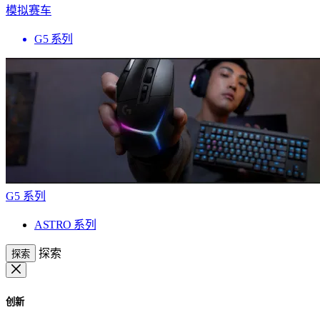
模拟赛车
G5 系列
G5 系列
ASTRO 系列
探索
探索
创新