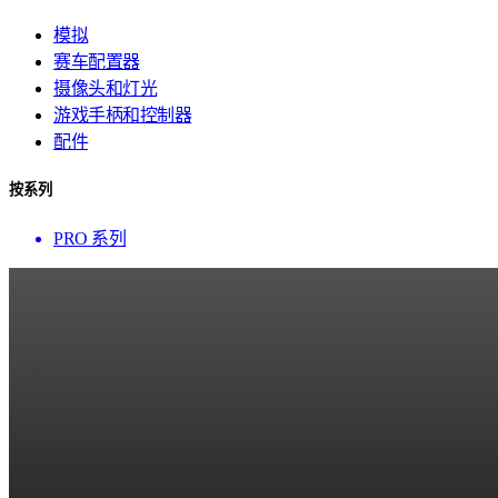
模拟
赛车配置器
摄像头和灯光
游戏手柄和控制器
配件
按系列
PRO 系列