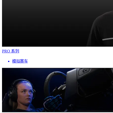
PRO 系列
模拟赛车