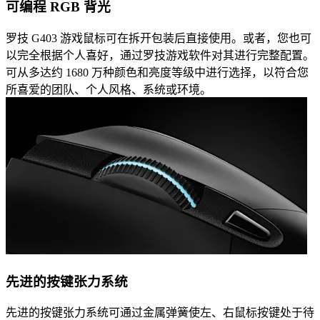
可编程 RGB 背光
罗技 G403 游戏鼠标可在拆开包装后直接使用。或者，您也可
以完全根据个人喜好，通过罗技游戏软件对其进行完整配置。
可从多达约 1680 万种颜色和亮度等级中进行选择，以符合您
所喜爱的团队、个人风格、系统或环境。
先进的按键张力系统
先进的按键张力系统可通过金属弹簧使左、右鼠标按键处于待