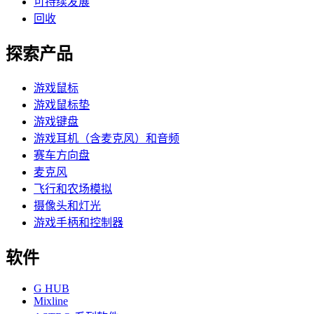
可持续发展
回收
探索产品
游戏鼠标
游戏鼠标垫
游戏键盘
游戏耳机（含麦克风）和音频
赛车方向盘
麦克风
飞行和农场模拟
摄像头和灯光
游戏手柄和控制器
软件
G HUB
Mixline