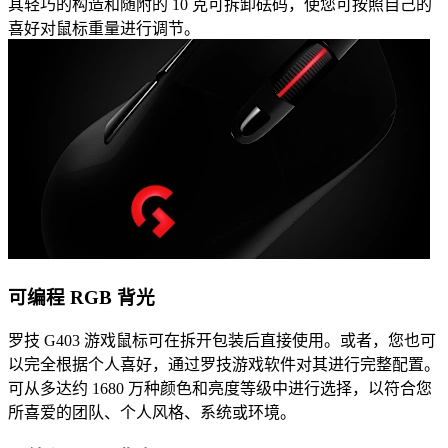
其轻巧的构造和随附的 10 克可拆卸砝码，使您可按照自己的
喜好对鼠标重量进行调节。
可编程 RGB 背光
罗技 G403 游戏鼠标可在拆开包装后直接使用。或者，您也可
以完全根据个人喜好，通过罗技游戏软件对其进行完整配置。
可从多达约 1680 万种颜色和亮度等级中进行选择，以符合您
所喜爱的团队、个人风格、系统或环境。