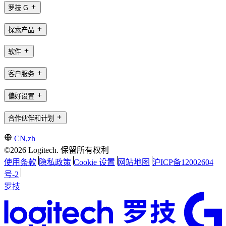
罗技 G
探索产品
软件
客户服务
偏好设置
合作伙伴和计划
CN,zh
©2026 Logitech. 保留所有权利
使用条款
隐私政策
Cookie 设置
网站地图
沪ICP备12002604
号-2
罗技