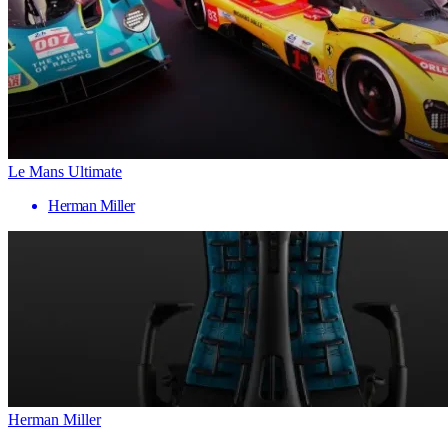
Le Mans Ultimate
Herman Miller
Herman Miller