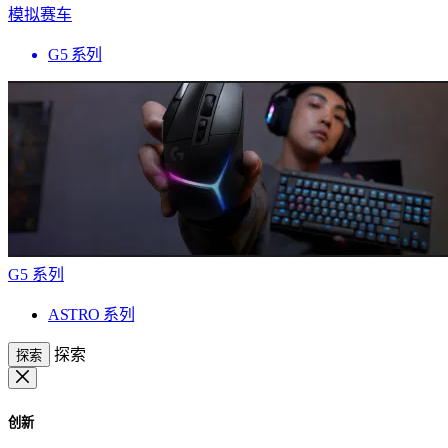
模拟赛车
G5 系列
G5 系列
ASTRO 系列
探索
探索
创新