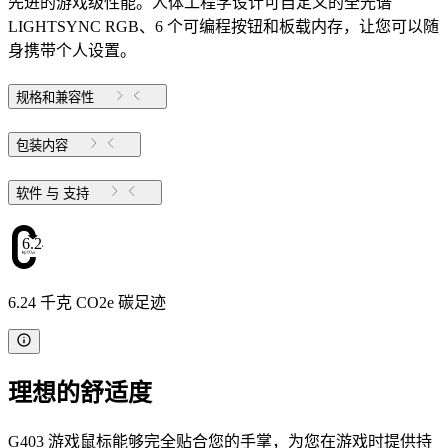
先进的游戏级性能。人体工程学设计可自定义的全光谱
LIGHTSYNC RGB、6 个可编程按钮和板载内存，让您可以随
身携带个人设置。
规格和兼容性
包装内容
软件 与 支持
6.24
6.24 千克 CO2e 碳足迹
理想的舒适度
G403 游戏鼠标能够完全贴合您的手掌，为您在游戏时提供持