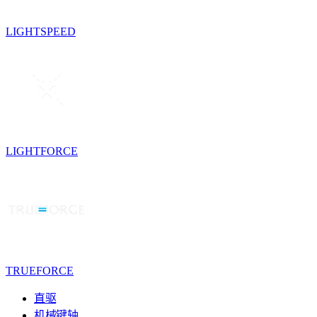
LIGHTSPEED
LIGHTFORCE
TRUEFORCE
直驱
机械键轴