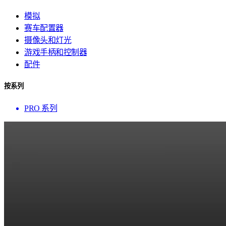
模拟
赛车配置器
摄像头和灯光
游戏手柄和控制器
配件
按系列
PRO 系列