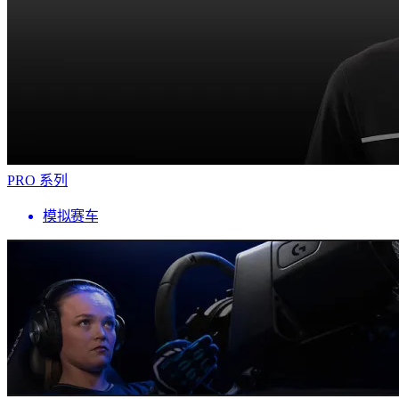
PRO 系列
模拟赛车