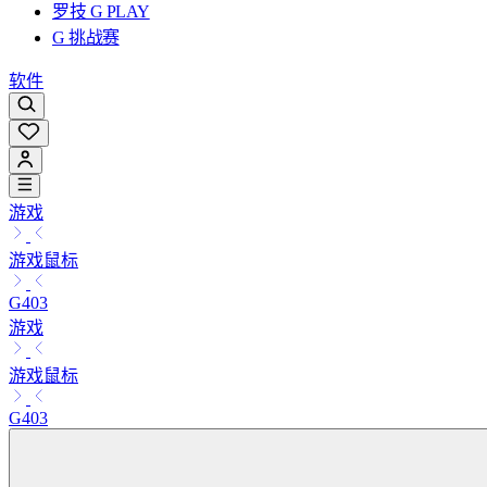
罗技 G PLAY
G 挑战赛
软件
游戏
游戏鼠标
G403
游戏
游戏鼠标
G403