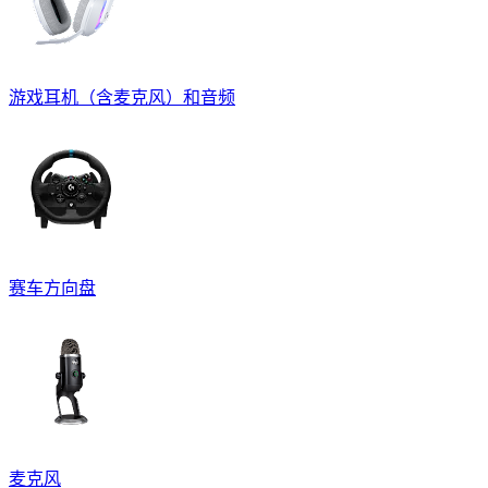
游戏耳机（含麦克风）和音频
赛车方向盘
麦克风