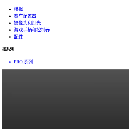
模拟
赛车配置器
摄像头和灯光
游戏手柄和控制器
配件
按系列
PRO 系列