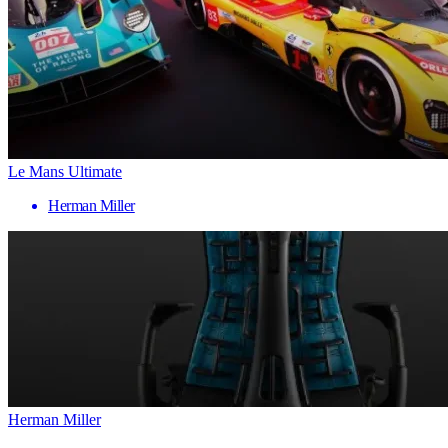
Le Mans Ultimate
Herman Miller
Herman Miller