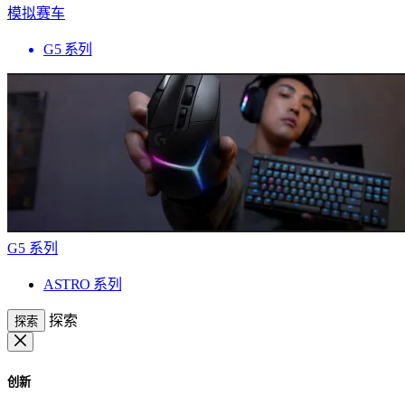
模拟赛车
G5 系列
G5 系列
ASTRO 系列
探索
探索
创新