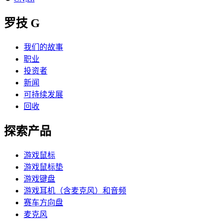
罗技 G
我们的故事
职业
投资者
新闻
可持续发展
回收
探索产品
游戏鼠标
游戏鼠标垫
游戏键盘
游戏耳机（含麦克风）和音频
赛车方向盘
麦克风