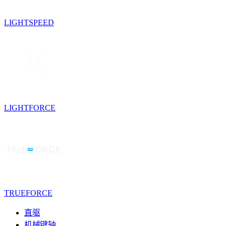
LIGHTSPEED
LIGHTFORCE
TRUEFORCE
直驱
机械键轴