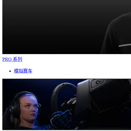
PRO 系列
模拟赛车