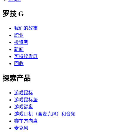
罗技 G
我们的故事
职业
投资者
新闻
可持续发展
回收
探索产品
游戏鼠标
游戏鼠标垫
游戏键盘
游戏耳机（含麦克风）和音频
赛车方向盘
麦克风