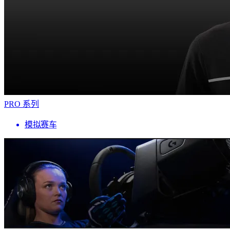
PRO 系列
模拟赛车