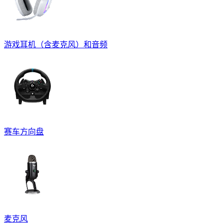
游戏耳机（含麦克风）和音频
赛车方向盘
麦克风