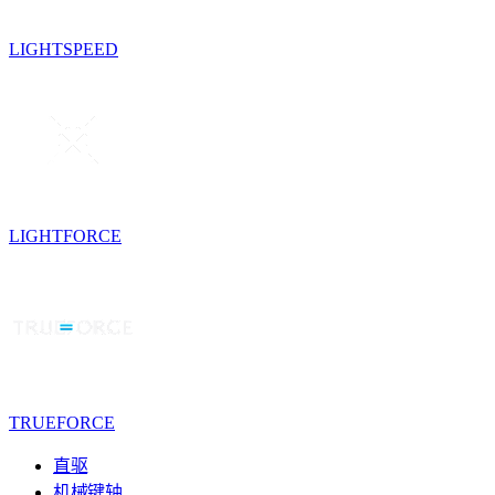
LIGHTSPEED
LIGHTFORCE
TRUEFORCE
直驱
机械键轴