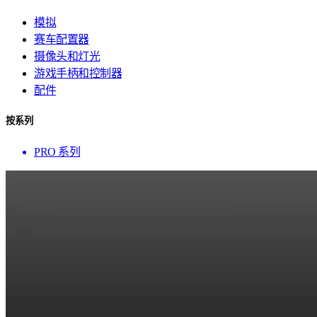
模拟
赛车配置器
摄像头和灯光
游戏手柄和控制器
配件
按系列
PRO 系列