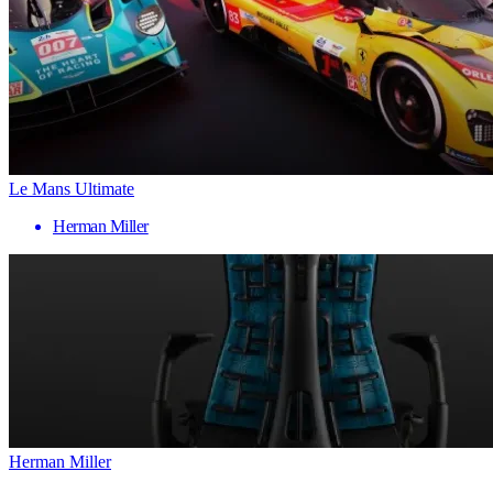
Le Mans Ultimate
Herman Miller
Herman Miller