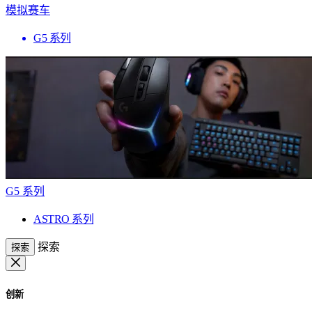
模拟赛车
G5 系列
G5 系列
ASTRO 系列
探索
探索
创新