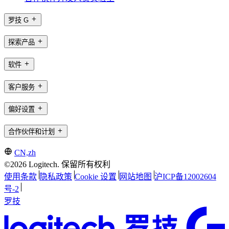
罗技 G
探索产品
软件
客户服务
偏好设置
合作伙伴和计划
CN,zh
©2026 Logitech. 保留所有权利
使用条款
隐私政策
Cookie 设置
网站地图
沪ICP备12002604
号-2
罗技