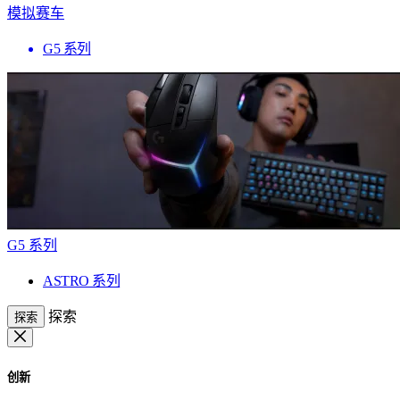
模拟赛车
G5 系列
G5 系列
ASTRO 系列
探索
探索
创新