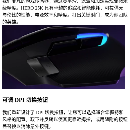
我们非凡的游戏传感器，通过零平滑、滤波和加速实现亚微米
级精度。HERO 25K 具有卓越的追踪和智能能耗，可提供无
与伦比的性能、电源效率和精度。打出关键射门，成为你团队
的英雄。
可调 DPI 切换按钮
我们重新设计了 DPI 切换按钮，让您可以选择适合您握持和
风格的配置。取下并反转以使其更靠近拇指，或用随附的按钮
盖替换以消除意外按键。