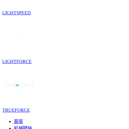
LIGHTSPEED
LIGHTFORCE
TRUEFORCE
直驱
机械键轴