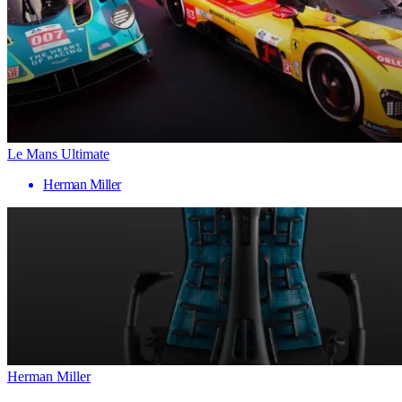
Le Mans Ultimate
Herman Miller
Herman Miller