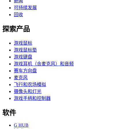
新闻
可持续发展
回收
探索产品
游戏鼠标
游戏鼠标垫
游戏键盘
游戏耳机（含麦克风）和音频
赛车方向盘
麦克风
飞行和农场模拟
摄像头和灯光
游戏手柄和控制器
软件
G HUB