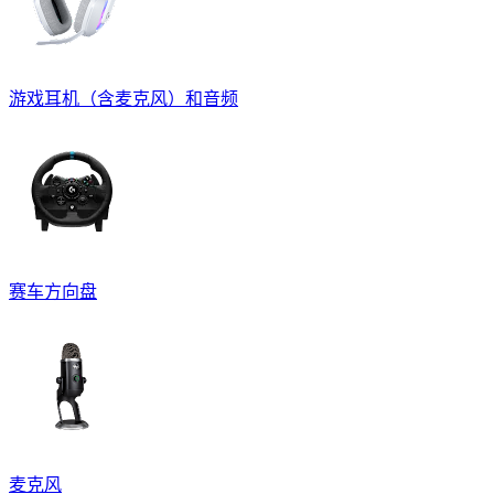
游戏耳机（含麦克风）和音频
赛车方向盘
麦克风