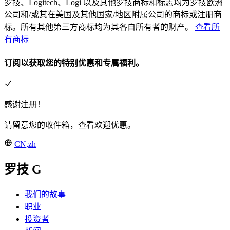
罗技、Logitech、Logi 以及其他罗技商标和标志均为罗技欧洲
公司和/或其在美国及其他国家/地区附属公司的商标或注册商
标。所有其他第三方商标均为其各自所有者的财产。
查看所
有商标
订阅以获取您的特别优惠和专属福利。
感谢注册！
请留意您的收件箱，查看欢迎优惠。
CN,zh
罗技 G
我们的故事
职业
投资者