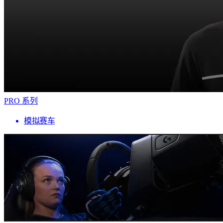
PRO 系列
模拟赛车