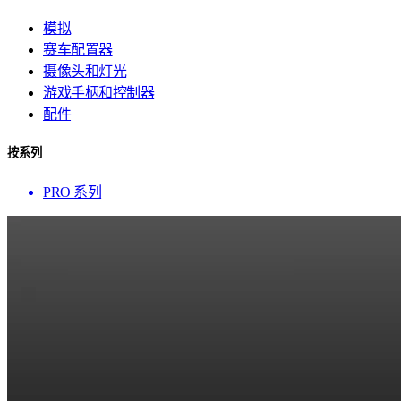
模拟
赛车配置器
摄像头和灯光
游戏手柄和控制器
配件
按系列
PRO 系列