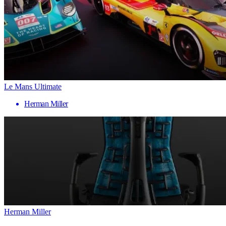
Le Mans Ultimate
Herman Miller
Herman Miller