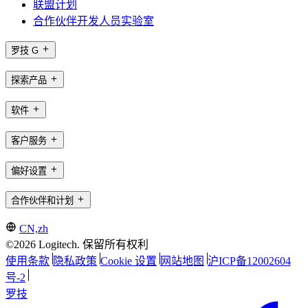
联盟计划
合作伙伴开发人员实验室
罗技 G
探索产品
软件
客户服务
偏好设置
合作伙伴和计划
CN,zh
©2026 Logitech. 保留所有权利
使用条款
隐私政策
Cookie 设置
网站地图
沪ICP备12002604
号-2
罗技