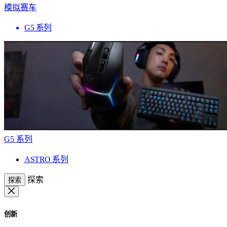
模拟赛车
G5 系列
G5 系列
ASTRO 系列
探索
探索
创新