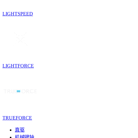
LIGHTSPEED
LIGHTFORCE
TRUEFORCE
直驱
机械键轴