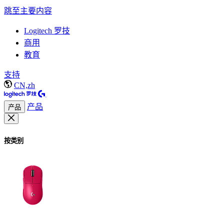
跳至主要内容
Logitech 罗技
商用
教育
支持
CN,zh
产品
产品
按类别