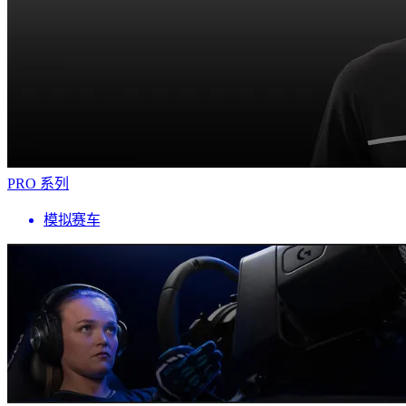
PRO 系列
模拟赛车