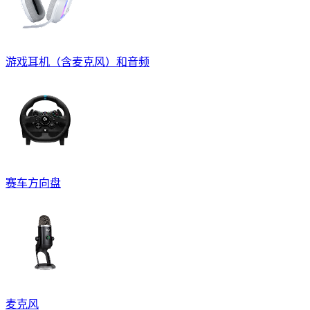
游戏耳机（含麦克风）和音频
赛车方向盘
麦克风