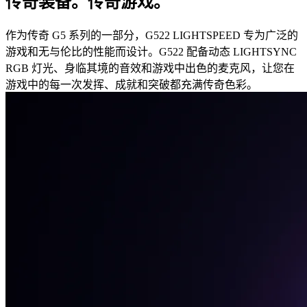
传奇装备。传奇游戏。
作为传奇 G5 系列的一部分，G522 LIGHTSPEED 专为广泛的
游戏和无与伦比的性能而设计。G522 配备动态 LIGHTSYNC
RGB 灯光、身临其境的音效和游戏中出色的麦克风，让您在
游戏中的每一次发挥、成就和突破都充满传奇色彩。