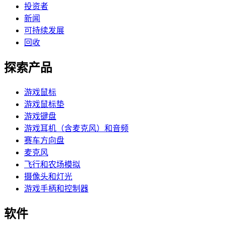
投资者
新闻
可持续发展
回收
探索产品
游戏鼠标
游戏鼠标垫
游戏键盘
游戏耳机（含麦克风）和音频
赛车方向盘
麦克风
飞行和农场模拟
摄像头和灯光
游戏手柄和控制器
软件