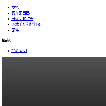
模拟
赛车配置器
摄像头和灯光
游戏手柄和控制器
配件
按系列
PRO 系列