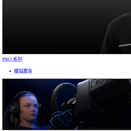
PRO 系列
模拟赛车