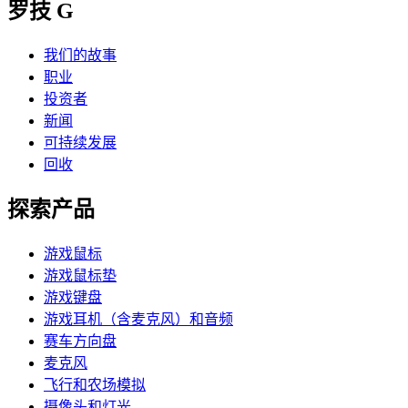
罗技 G
我们的故事
职业
投资者
新闻
可持续发展
回收
探索产品
游戏鼠标
游戏鼠标垫
游戏键盘
游戏耳机（含麦克风）和音频
赛车方向盘
麦克风
飞行和农场模拟
摄像头和灯光