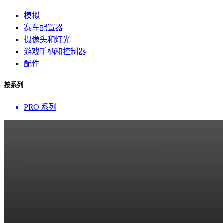
模拟
赛车配置器
摄像头和灯光
游戏手柄和控制器
配件
按系列
PRO 系列