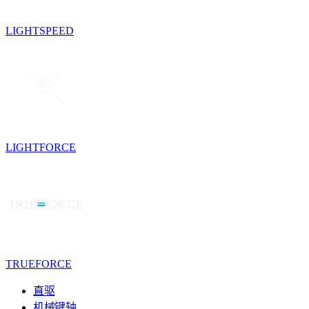
LIGHTSPEED
LIGHTFORCE
TRUEFORCE
直驱
机械键轴