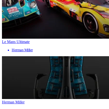
Le Mans Ultimate
Herman Miller
Herman Miller