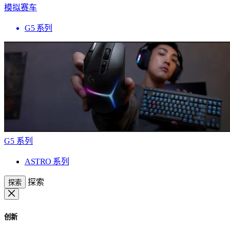
模拟赛车
G5 系列
G5 系列
ASTRO 系列
探索
探索
创新