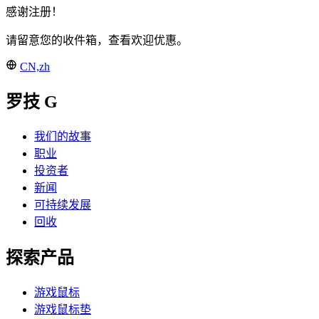
感谢注册！
请留意您的收件箱，查看欢迎优惠。
CN,zh
罗技 G
我们的故事
职业
投资者
新闻
可持续发展
回收
探索产品
游戏鼠标
游戏鼠标垫