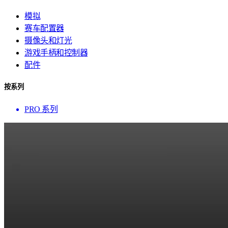
模拟
赛车配置器
摄像头和灯光
游戏手柄和控制器
配件
按系列
PRO 系列