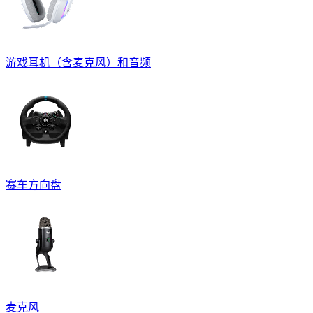
游戏耳机（含麦克风）和音频
赛车方向盘
麦克风