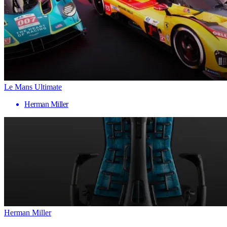
Le Mans Ultimate
Herman Miller
Herman Miller