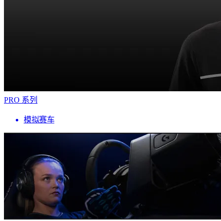
PRO 系列
模拟赛车