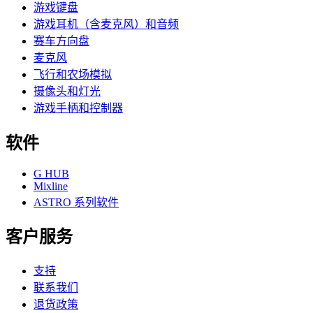
游戏键盘
游戏耳机（含麦克风）和音频
赛车方向盘
麦克风
飞行和农场模拟
摄像头和灯光
游戏手柄和控制器
软件
G HUB
Mixline
ASTRO 系列软件
客户服务
支持
联系我们
退货政策