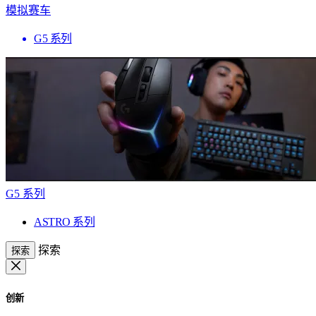
模拟赛车
G5 系列
G5 系列
ASTRO 系列
探索
探索
创新