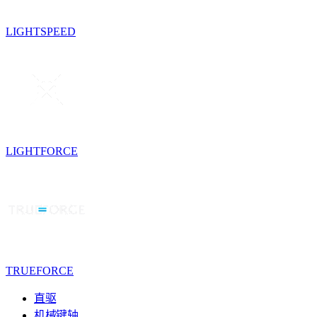
LIGHTSPEED
LIGHTFORCE
TRUEFORCE
直驱
机械键轴