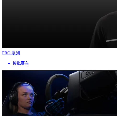
PRO 系列
模拟赛车