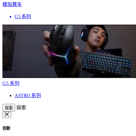
模拟赛车
G5 系列
G5 系列
ASTRO 系列
探索
探索
创新