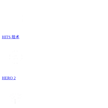
HITS 技术
HERO 2