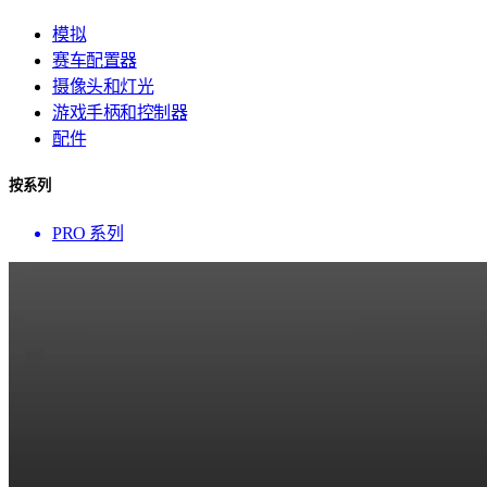
模拟
赛车配置器
摄像头和灯光
游戏手柄和控制器
配件
按系列
PRO 系列