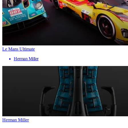
Le Mans Ultimate
Herman Miller
Herman Miller