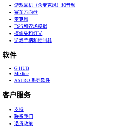
游戏耳机（含麦克风）和音频
赛车方向盘
麦克风
飞行和农场模拟
摄像头和灯光
游戏手柄和控制器
软件
G HUB
Mixline
ASTRO 系列软件
客户服务
支持
联系我们
退货政策