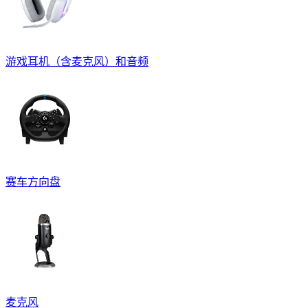
游戏耳机（含麦克风）和音频
赛车方向盘
麦克风