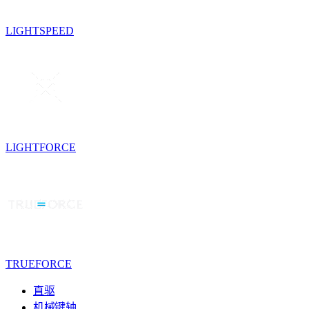
LIGHTSPEED
LIGHTFORCE
TRUEFORCE
直驱
机械键轴