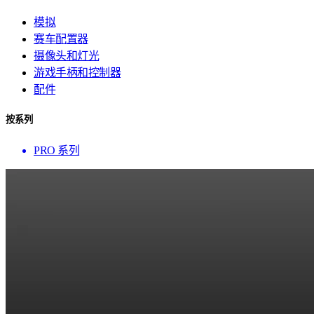
模拟
赛车配置器
摄像头和灯光
游戏手柄和控制器
配件
按系列
PRO 系列