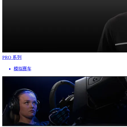
PRO 系列
模拟赛车