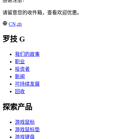
感谢注册！
请留意您的收件箱，查看欢迎优惠。
CN,zh
罗技 G
我们的故事
职业
投资者
新闻
可持续发展
回收
探索产品
游戏鼠标
游戏鼠标垫
游戏键盘