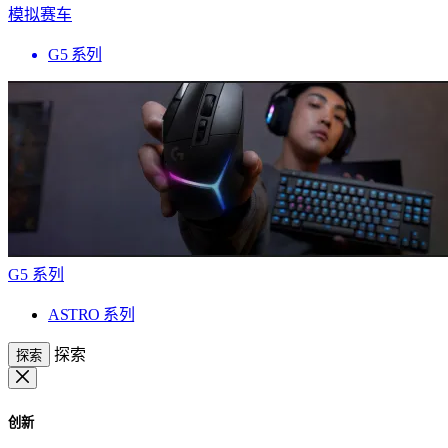
模拟赛车
G5 系列
G5 系列
ASTRO 系列
探索
探索
创新