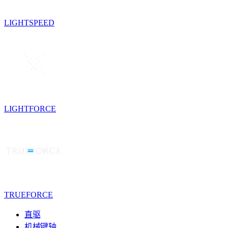
LIGHTSPEED
LIGHTFORCE
TRUEFORCE
直驱
机械键轴