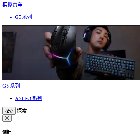
模拟赛车
G5 系列
G5 系列
ASTRO 系列
探索
探索
创新