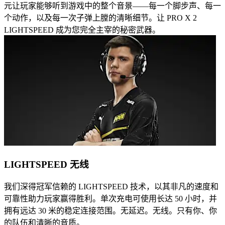
元让玩家能够听到游戏中的整个音景——每一个脚步声、每一
个动作，以及每一次子弹上膛的清晰细节。让 PRO X 2
LIGHTSPEED 成为您完全主宰的秘密武器。
LIGHTSPEED 无线
我们深得冠军信赖的 LIGHTSPEED 技术，以其非凡的速度和
可靠性助力玩家赢得胜利。单次充电可使用长达 50 小时，并
拥有远达 30 米的稳定连接范围。无延迟。无线。只有你、你
的队伍和清晰的音质。