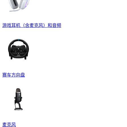
游戏耳机（含麦克风）和音频
赛车方向盘
麦克风