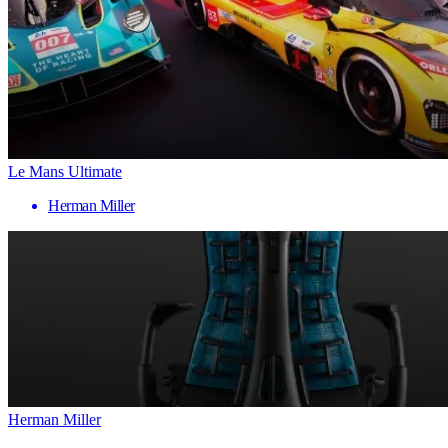
Le Mans Ultimate
Herman Miller
Herman Miller