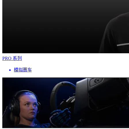
PRO 系列
模拟赛车