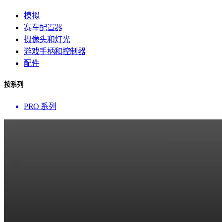
模拟
赛车配置器
摄像头和灯光
游戏手柄和控制器
配件
按系列
PRO 系列