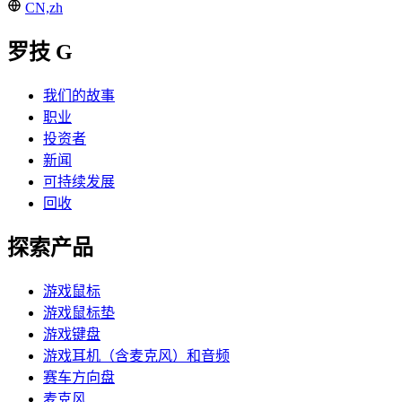
CN,zh
罗技 G
我们的故事
职业
投资者
新闻
可持续发展
回收
探索产品
游戏鼠标
游戏鼠标垫
游戏键盘
游戏耳机（含麦克风）和音频
赛车方向盘
麦克风