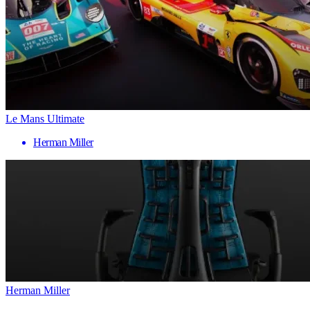
Le Mans Ultimate
Herman Miller
Herman Miller