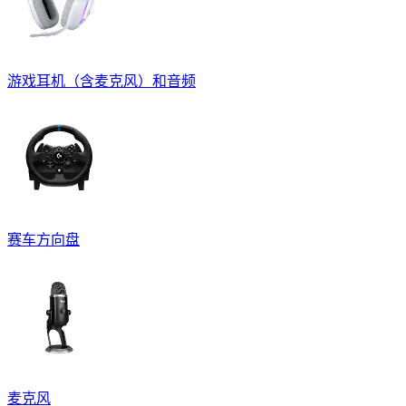
游戏耳机（含麦克风）和音频
赛车方向盘
麦克风