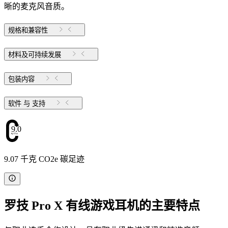
晰的麦克风音质。
规格和兼容性
材料及可持续发展
包装内容
软件 与 支持
9.07
9.07 千克 CO2e 碳足迹
罗技 Pro X 有线游戏耳机的主要特点