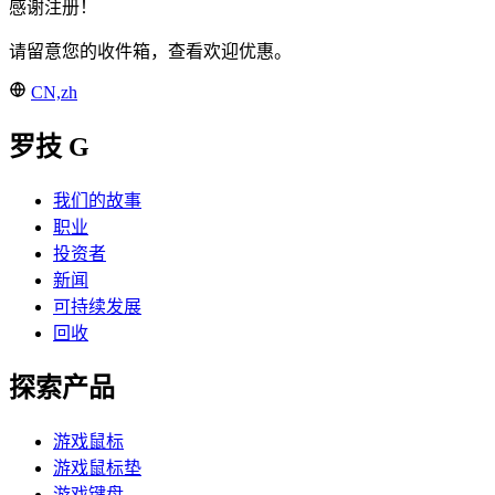
感谢注册！
请留意您的收件箱，查看欢迎优惠。
CN,zh
罗技 G
我们的故事
职业
投资者
新闻
可持续发展
回收
探索产品
游戏鼠标
游戏鼠标垫
游戏键盘