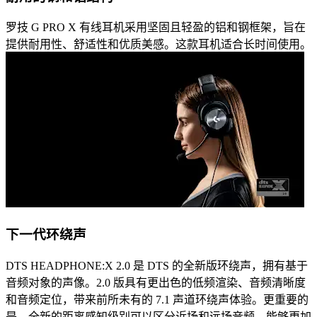
罗技 G PRO X 有线耳机采用坚固且轻盈的铝和钢框架，旨在
提供耐用性、舒适性和优质美感。这款耳机适合长时间使用。
下一代环绕声
DTS HEADPHONE:X 2.0 是 DTS 的全新版环绕声，拥有基于
音频对象的声像。2.0 版具有更出色的低频渲染、音频清晰度
和音频定位，带来前所未有的 7.1 声道环绕声体验。更重要的
是，全新的距离感知级别可以区分近场和远场音频，能够更加