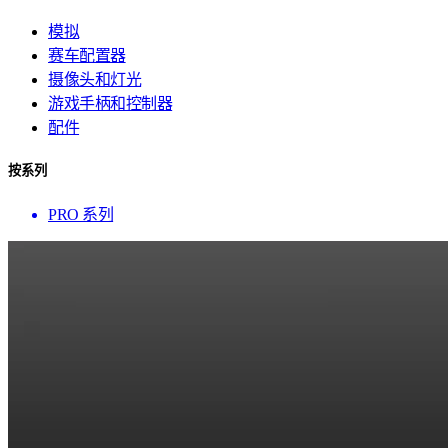
模拟
赛车配置器
摄像头和灯光
游戏手柄和控制器
配件
按系列
PRO 系列