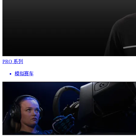
PRO 系列
模拟赛车