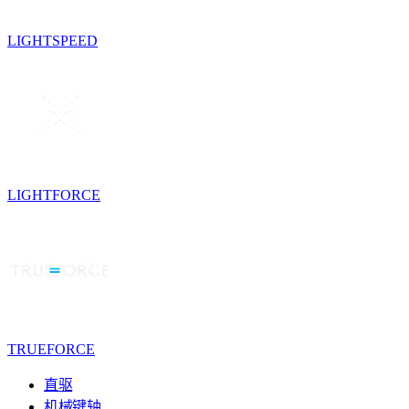
LIGHTSPEED
LIGHTFORCE
TRUEFORCE
直驱
机械键轴