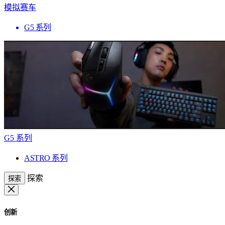
模拟赛车
G5 系列
G5 系列
ASTRO 系列
探索
探索
创新