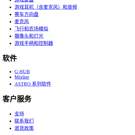
游戏耳机（含麦克风）和音频
赛车方向盘
麦克风
飞行和农场模拟
摄像头和灯光
游戏手柄和控制器
软件
G HUB
Mixline
ASTRO 系列软件
客户服务
支持
联系我们
退货政策