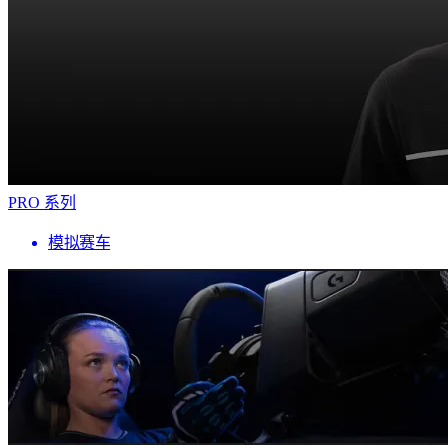
PRO 系列
模拟赛车