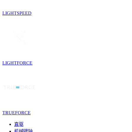
LIGHTSPEED
LIGHTFORCE
TRUEFORCE
直驱
机械键轴