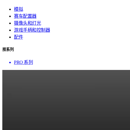
模拟
赛车配置器
摄像头和灯光
游戏手柄和控制器
配件
按系列
PRO 系列