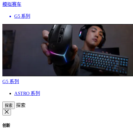
模拟赛车
G5 系列
G5 系列
ASTRO 系列
探索
探索
创新