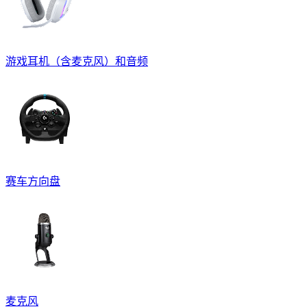
游戏耳机（含麦克风）和音频
赛车方向盘
麦克风