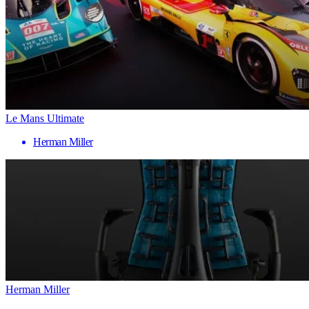
Le Mans Ultimate
Herman Miller
Herman Miller