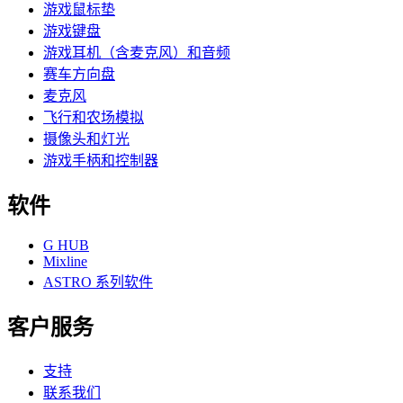
游戏鼠标垫
游戏键盘
游戏耳机（含麦克风）和音频
赛车方向盘
麦克风
飞行和农场模拟
摄像头和灯光
游戏手柄和控制器
软件
G HUB
Mixline
ASTRO 系列软件
客户服务
支持
联系我们