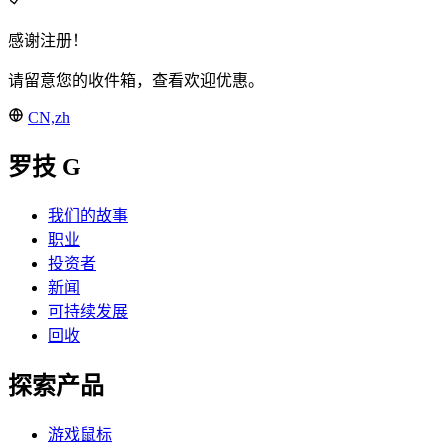
感谢注册！
请留意您的收件箱，查看欢迎优惠。
CN,zh
罗技 G
我们的故事
职业
投资者
新闻
可持续发展
回收
探索产品
游戏鼠标