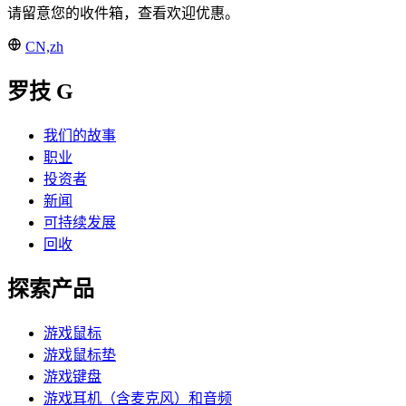
请留意您的收件箱，查看欢迎优惠。
CN,zh
罗技 G
我们的故事
职业
投资者
新闻
可持续发展
回收
探索产品
游戏鼠标
游戏鼠标垫
游戏键盘
游戏耳机（含麦克风）和音频