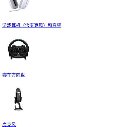
游戏耳机（含麦克风）和音频
赛车方向盘
麦克风