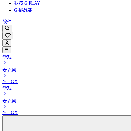
罗技 G PLAY
G 挑战赛
软件
游戏
麦克风
Yeti GX
游戏
麦克风
Yeti GX