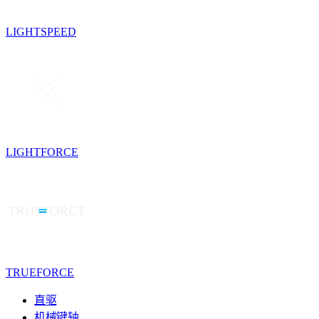
LIGHTSPEED
LIGHTFORCE
TRUEFORCE
直驱
机械键轴