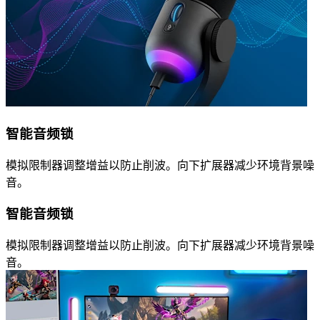
智能音频锁
模拟限制器调整增益以防止削波。向下扩展器减少环境背景噪
音。
智能音频锁
模拟限制器调整增益以防止削波。向下扩展器减少环境背景噪
音。