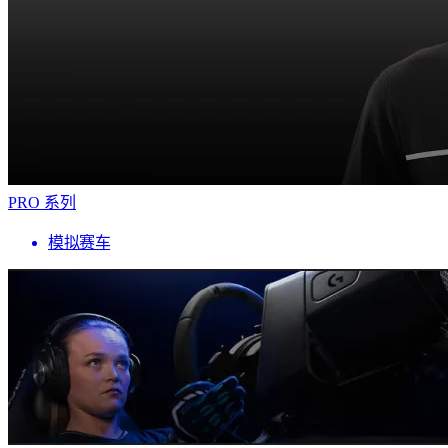
PRO 系列
模拟赛车