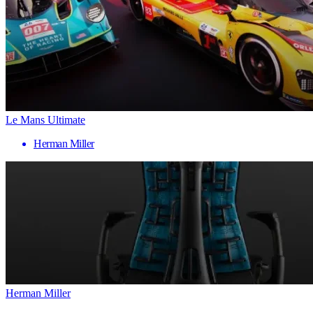
Le Mans Ultimate
Herman Miller
Herman Miller