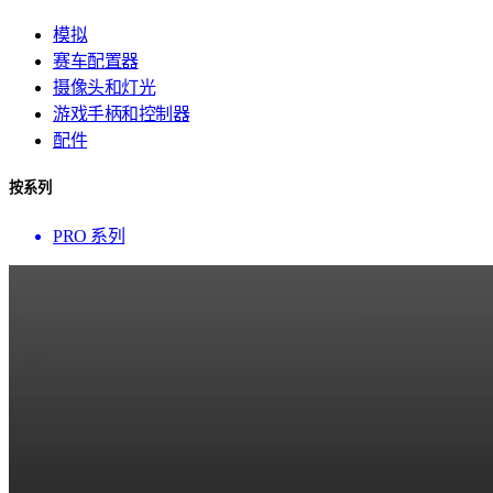
模拟
赛车配置器
摄像头和灯光
游戏手柄和控制器
配件
按系列
PRO 系列