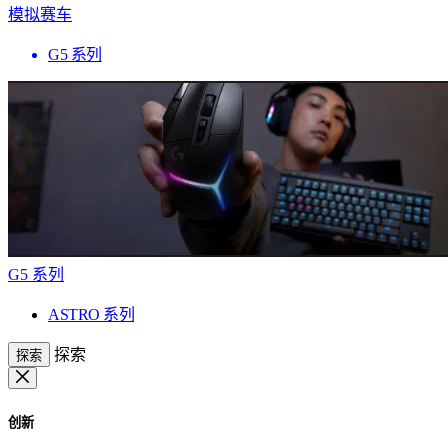
模拟赛车
G5 系列
G5 系列
ASTRO 系列
探索
探索
创新