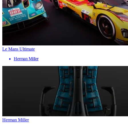
Le Mans Ultimate
Herman Miller
Herman Miller