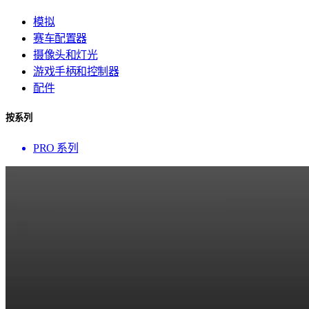
模拟
赛车配置器
摄像头和灯光
游戏手柄和控制器
配件
按系列
PRO 系列