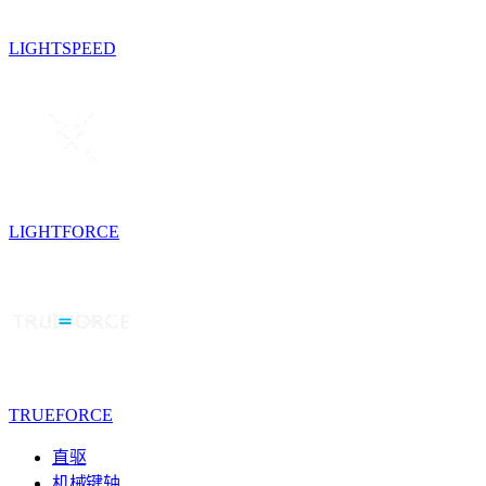
LIGHTSPEED
LIGHTFORCE
TRUEFORCE
直驱
机械键轴