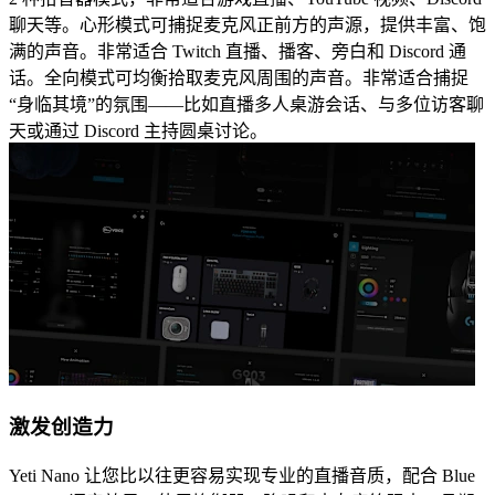
聊天等。心形模式可捕捉麦克风正前方的声源，提供丰富、饱
满的声音。非常适合 Twitch 直播、播客、旁白和 Discord 通
话。全向模式可均衡拾取麦克风周围的声音。非常适合捕捉
“身临其境”的氛围——比如直播多人桌游会话、与多位访客聊
天或通过 Discord 主持圆桌讨论。
激发创造力
Yeti Nano 让您比以往更容易实现专业的直播音质，配合 Blue