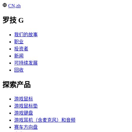
CN,zh
罗技 G
我们的故事
职业
投资者
新闻
可持续发展
回收
探索产品
游戏鼠标
游戏鼠标垫
游戏键盘
游戏耳机（含麦克风）和音频
赛车方向盘