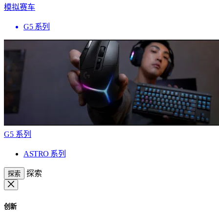
模拟赛车
G5 系列
G5 系列
ASTRO 系列
探索
探索
创新