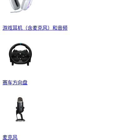
游戏耳机（含麦克风）和音频
赛车方向盘
麦克风