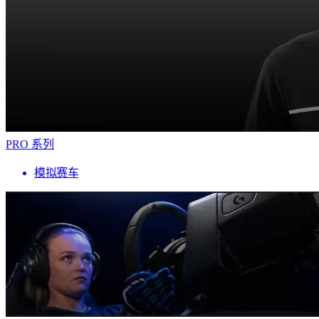
PRO 系列
模拟赛车