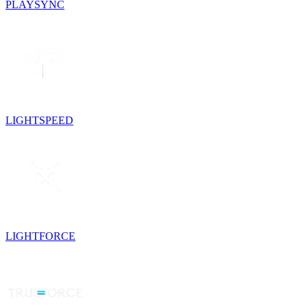
PLAYSYNC
LIGHTSPEED
LIGHTFORCE