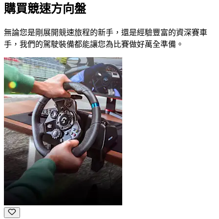
購買競速方向盤
無論您是剛展開競速旅程的新手，還是經驗豐富的資深賽車
手，我們的駕駛裝備都能讓您為比賽做好萬全準備。