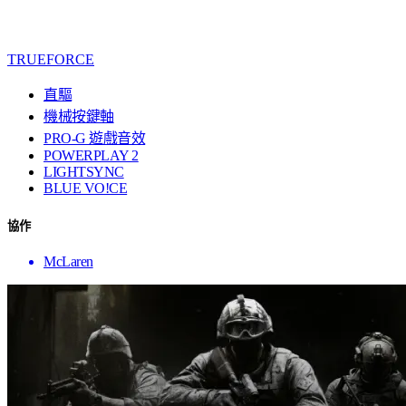
TRUEFORCE
直驅
機械按鍵軸
PRO-G 遊戲音效
POWERPLAY 2
LIGHTSYNC
BLUE VO!CE
協作
McLaren