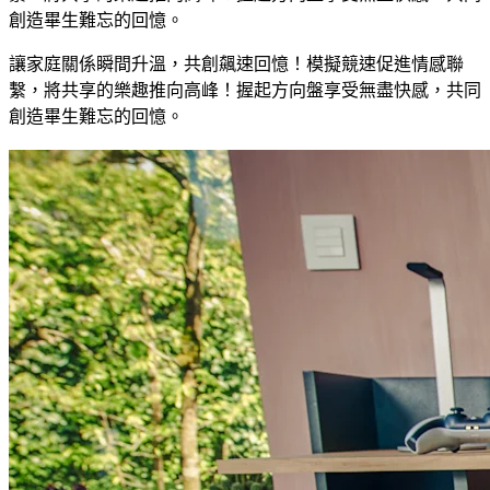
創造畢生難忘的回憶。
讓家庭關係瞬間升溫，共創飆速回憶！模擬競速促進情感聯
繫，將共享的樂趣推向高峰！握起方向盤享受無盡快感，共同
創造畢生難忘的回憶。