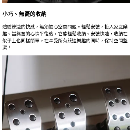
小巧、無憂的收納
體驗競速的快感，無須擔心空間問題。輕鬆安裝，投入家庭樂
趣。當興奮的心情平復後，它能輕鬆收納。安裝快速，收納在
架子上也同樣簡單。在享受所有競速樂趣的同時，保持空間整
潔！