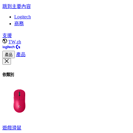
跳到主要內容
Logitech
商務
支援
TW,zh
產品
產品
依類別
遊戲滑鼠