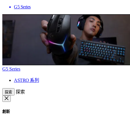
G5 Series
G5 Series
ASTRO 系列
探索
探索
創新