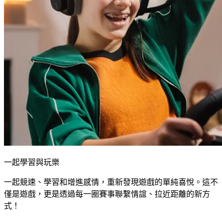
一起學習與玩樂
一起競速、學習和增進感情，重新發現遊戲的單純喜悅。這不
僅是遊戲，更是透過每一圈賽事聯繫情誼、拉近距離的新方
式！