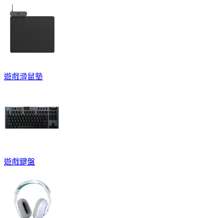
遊戲滑鼠墊
遊戲鍵盤