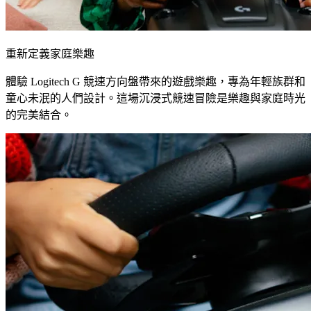
重新定義家庭樂趣
體驗 Logitech G 競速方向盤帶來的遊戲樂趣，專為年輕族群和
童心未泯的人們設計。這場沉浸式競速冒險是樂趣與家庭時光
的完美結合。