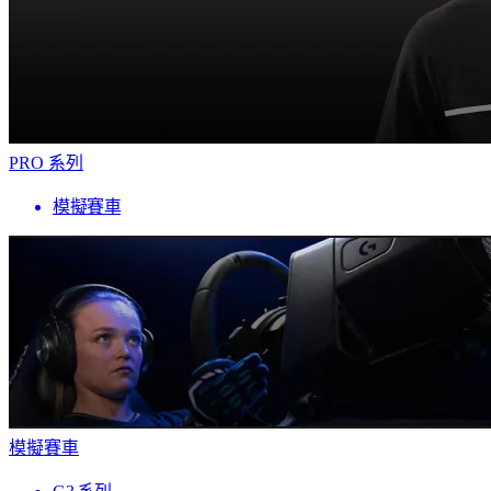
PRO 系列
模擬賽車
模擬賽車