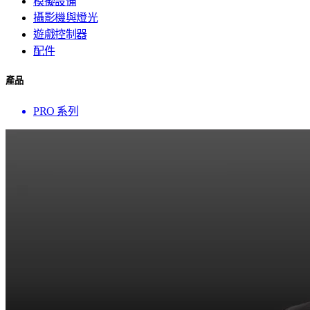
模擬設備
攝影機與燈光
遊戲控制器
配件
產品
PRO 系列