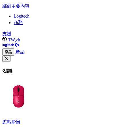
跳到主要內容
Logitech
商務
支援
TW,zh
產品
產品
依類別
遊戲滑鼠