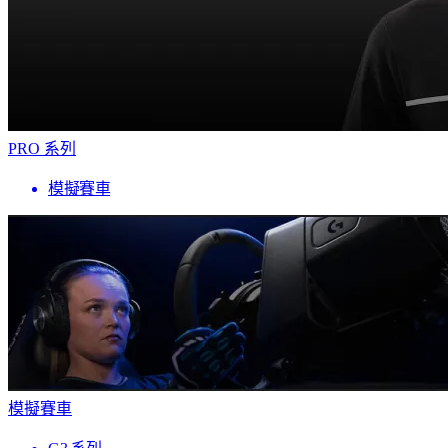
PRO 系列
模擬賽車
模擬賽車