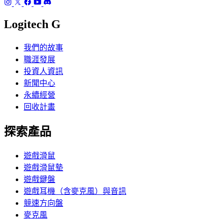
Logitech G
我們的故事
職涯發展
投資人資訊
新聞中心
永續經營
回收計畫
探索產品
遊戲滑鼠
遊戲滑鼠墊
遊戲鍵盤
遊戲耳機（含麥克風）與音訊
競速方向盤
麥克風