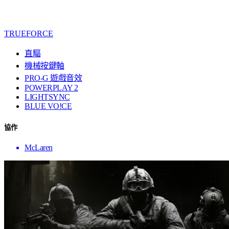
TRUEFORCE
直驅
機械按鍵軸
PRO-G 遊戲音效
POWERPLAY 2
LIGHTSYNC
BLUE VO!CE
協作
McLaren