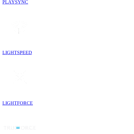
PLAYSYNC
LIGHTSPEED
LIGHTFORCE