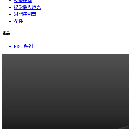
模擬設備
攝影機與燈光
遊戲控制器
配件
產品
PRO 系列