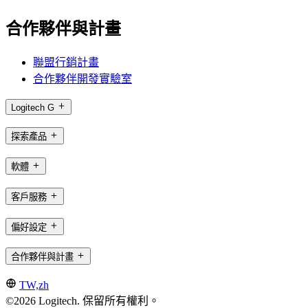
合作夥伴與計畫
聯盟行銷計畫
合作夥伴開發實驗室
Logitech G
探索產品
軟體
客戶服務
偏好設定
合作夥伴與計畫
TW,zh
©2026 Logitech. 保留所有權利。