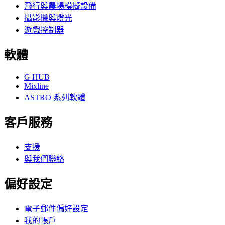
飛行與農場模擬設備
攝影機與燈光
遊戲控制器
軟體
G HUB
Mixline
ASTRO 系列軟體
客戶服務
支援
與我們聯絡
偏好設定
電子郵件偏好設定
我的帳戶