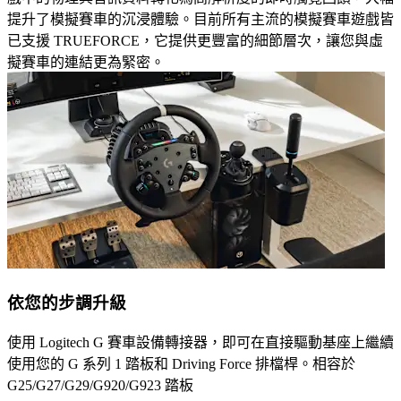
提升了模擬賽車的沉浸體驗。目前所有主流的模擬賽車遊戲皆
已支援 TRUEFORCE，它提供更豐富的細節層次，讓您與虛
擬賽車的連結更為緊密。
依您的步調升級
使用 Logitech G 賽車設備轉接器，即可在直接驅動基座上繼續
使用您的 G 系列 1 踏板和 Driving Force 排檔桿。相容於
G25/G27/G29/G920/G923 踏板