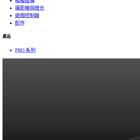
模擬設備
攝影機與燈光
遊戲控制器
配件
產品
PRO 系列