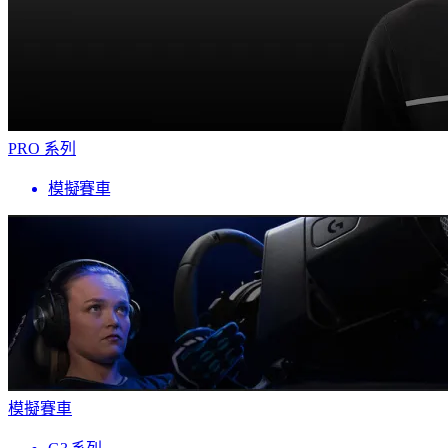
PRO 系列
模擬賽車
模擬賽車