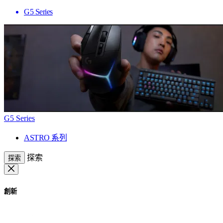
G5 Series
G5 Series
ASTRO 系列
探索
探索
創新