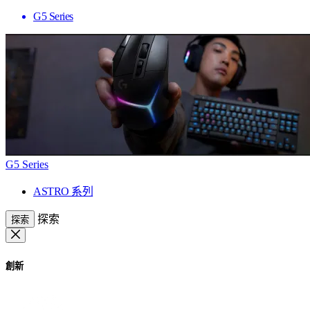
G5 Series
G5 Series
ASTRO 系列
探索
探索
創新