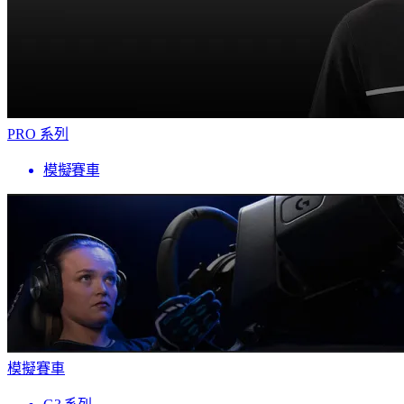
PRO 系列
模擬賽車
模擬賽車