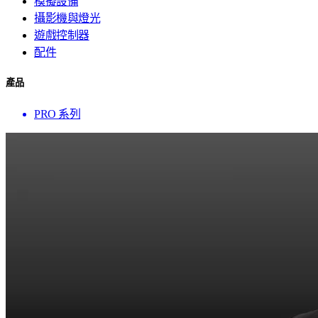
模擬設備
攝影機與燈光
遊戲控制器
配件
產品
PRO 系列