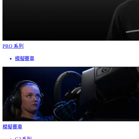
PRO 系列
模擬賽車
模擬賽車