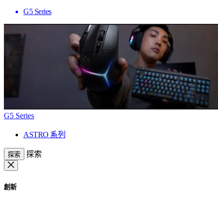
G5 Series
G5 Series
ASTRO 系列
探索
探索
創新