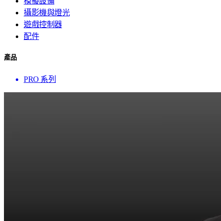
模擬設備
攝影機與燈光
遊戲控制器
配件
產品
PRO 系列