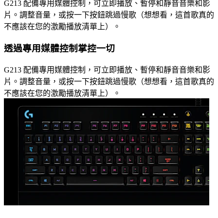
G213 配備專用媒體控制，可立即播放、暫停和靜音音樂和影
片。調整音量，或按一下按鈕跳過慢歌（想想看，這首歌真的
不應該在您的激勵播放清單上）。
透過專用媒體控制掌控一切
G213 配備專用媒體控制，可立即播放、暫停和靜音音樂和影
片。調整音量，或按一下按鈕跳過慢歌（想想看，這首歌真的
不應該在您的激勵播放清單上）。