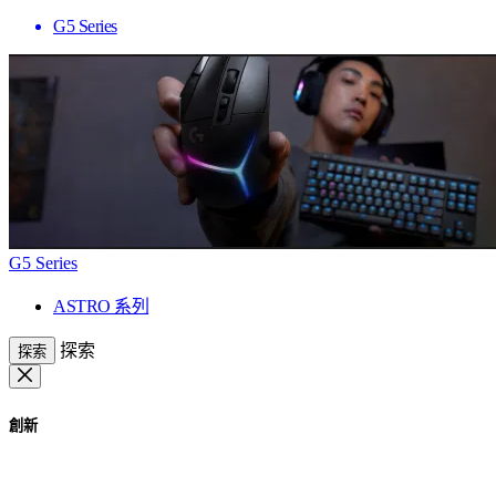
G5 Series
G5 Series
ASTRO 系列
探索
探索
創新