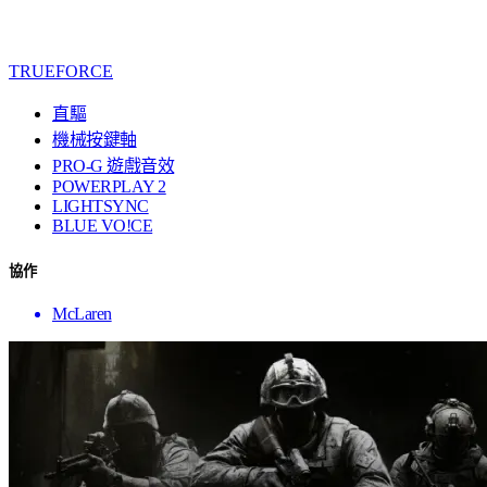
TRUEFORCE
直驅
機械按鍵軸
PRO-G 遊戲音效
POWERPLAY 2
LIGHTSYNC
BLUE VO!CE
協作
McLaren