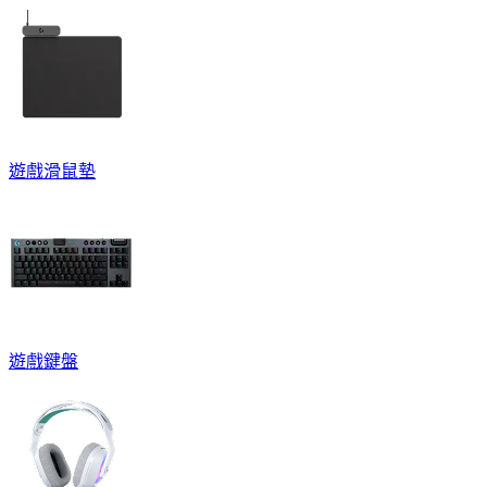
遊戲滑鼠墊
遊戲鍵盤