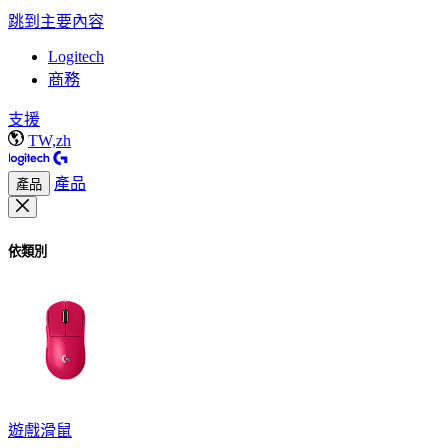
跳到主要內容
Logitech
商務
支援
TW,zh
產品
產品
依類別
遊戲滑鼠