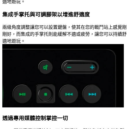
適地遊玩。
集成手掌托與可調腳架以增進舒適度
兩級角度調整讓您可以設置鍵盤，使其在您的戰鬥站上感覺剛
剛好，而集成的手掌托則能緩解不適或疲勞，讓您可以持續舒
適地遊玩。
透過專用媒體控制掌控一切