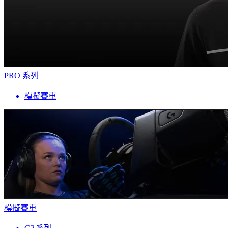
PRO 系列
模擬賽車
模擬賽車