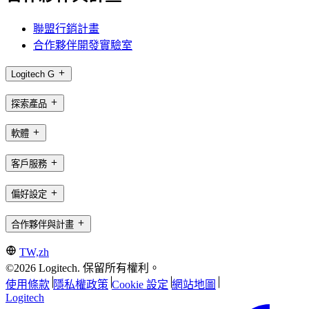
聯盟行銷計畫
合作夥伴開發實驗室
Logitech G
探索產品
軟體
客戶服務
偏好設定
合作夥伴與計畫
TW,zh
©2026 Logitech. 保留所有權利。
使用條款
隱私權政策
Cookie 設定
網站地圖
Logitech