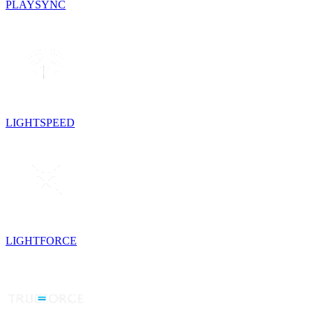
PLAYSYNC
LIGHTSPEED
LIGHTFORCE