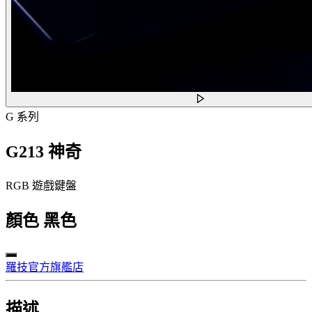
G 系列
G213 神奇
RGB 遊戲鍵盤
顏色
黑色
羅技官方旗艦店
描述