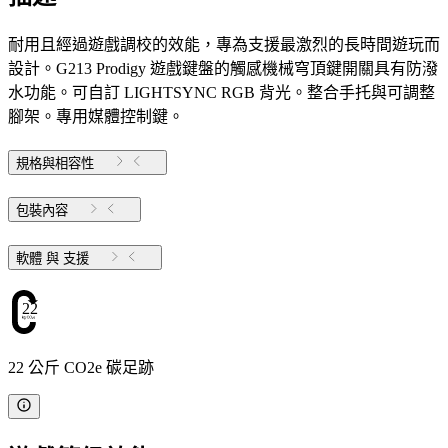
耐用且經過遊戲調校的效能，專為支援最激烈的長時間遊玩而
設計。G213 Prodigy 遊戲鍵盤的觸感機械穹頂鍵開關具有防潑
水功能。可自訂 LIGHTSYNC RGB 背光。整合手托與可調整
腳架。專用媒體控制鍵。
規格與相容性
包裝內容
軟體 與 支援
22
22 公斤 CO2e 碳足跡