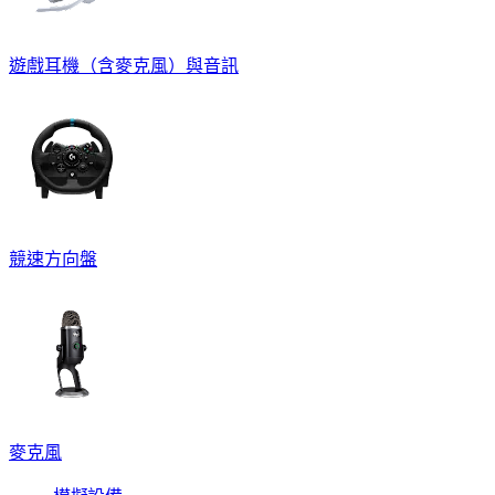
遊戲耳機（含麥克風）與音訊
競速方向盤
麥克風