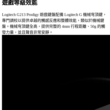
遊戲等級效能
Logitech G213 Prodigy 遊戲鍵盤配備 Logitech G 機械穹頂鍵，
專門調校以提供卓越的觸感反應和整體效能，類似於機械鍵
盤。機械穹頂鍵全高，提供完整的 4mm 行程距離、50g 的觸
發力量，並且聲音非常安靜。