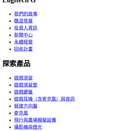
Logitech G
我們的故事
職涯發展
投資人資訊
新聞中心
永續經營
回收計畫
探索產品
遊戲滑鼠
遊戲滑鼠墊
遊戲鍵盤
遊戲耳機（含麥克風）與音訊
競速方向盤
麥克風
飛行與農場模擬設備
攝影機與燈光