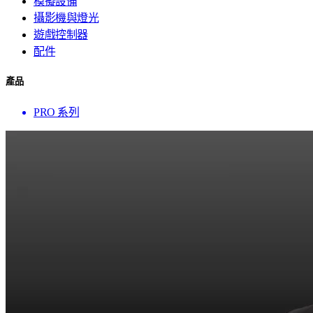
模擬設備
攝影機與燈光
遊戲控制器
配件
產品
PRO 系列