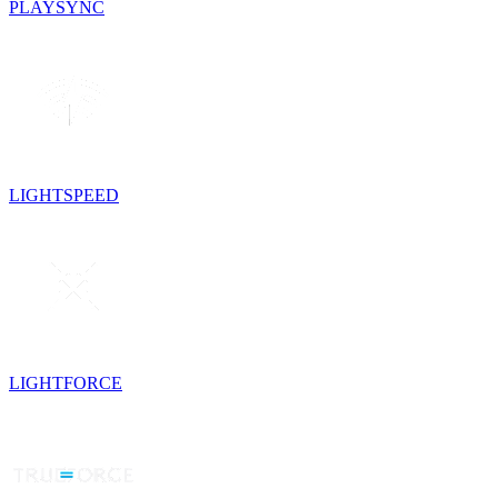
PLAYSYNC
LIGHTSPEED
LIGHTFORCE