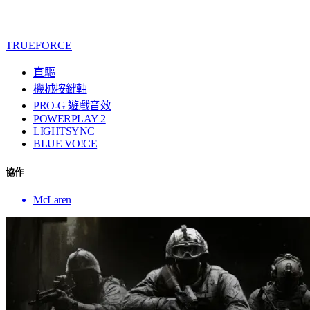
TRUEFORCE
直驅
機械按鍵軸
PRO-G 遊戲音效
POWERPLAY 2
LIGHTSYNC
BLUE VO!CE
協作
McLaren