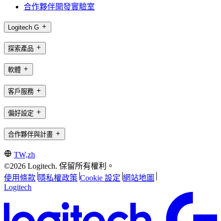
合作夥伴開發實驗室
Logitech G
探索產品
軟體
客戶服務
偏好設定
合作夥伴與計畫
TW,zh
©2026 Logitech. 保留所有權利。
使用條款
隱私權政策
Cookie 設定
網站地圖
Logitech