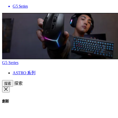
G5 Series
G5 Series
ASTRO 系列
探索
探索
創新