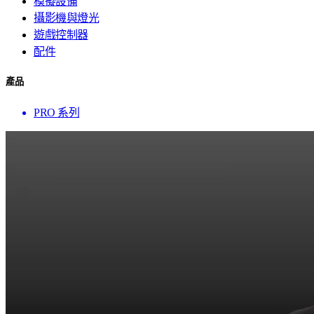
模擬設備
攝影機與燈光
遊戲控制器
配件
產品
PRO 系列