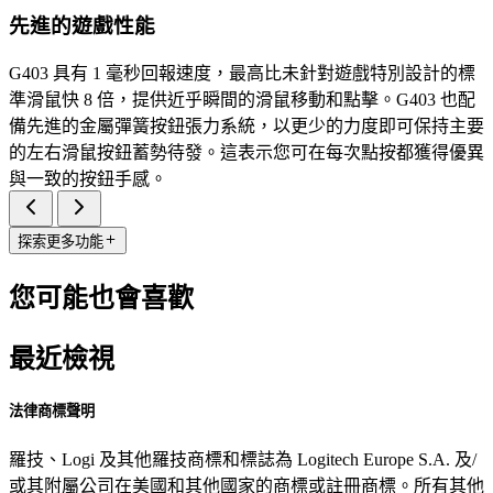
先進的遊戲性能
G403 具有 1 毫秒回報速度，最高比未針對遊戲特別設計的標
準滑鼠快 8 倍，提供近乎瞬間的滑鼠移動和點擊。G403 也配
備先進的金屬彈簧按鈕張力系統，以更少的力度即可保持主要
的左右滑鼠按鈕蓄勢待發。這表示您可在每次點按都獲得優異
與一致的按鈕手感。
探索更多功能
您可能也會喜歡
最近檢視
法律商標聲明
羅技、Logi 及其他羅技商標和標誌為 Logitech Europe S.A. 及/
或其附屬公司在美國和其他國家的商標或註冊商標。所有其他