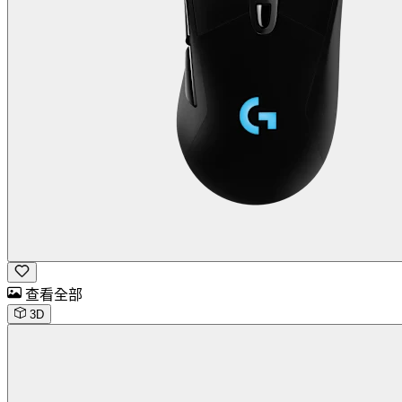
查看全部
3D