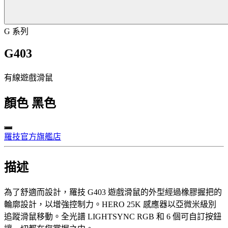
G 系列
G403
有線遊戲滑鼠
顏色
黑色
羅技官方旗艦店
描述
為了舒適而設計，羅技 G403 遊戲滑鼠的外型經過橡膠握把的
輪廓設計，以增強控制力。HERO 25K 感應器以亞微米級別
追蹤滑鼠移動。全光譜 LIGHTSYNC RGB 和 6 個可自訂按鈕