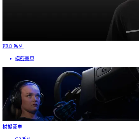
PRO 系列
模擬賽車
模擬賽車