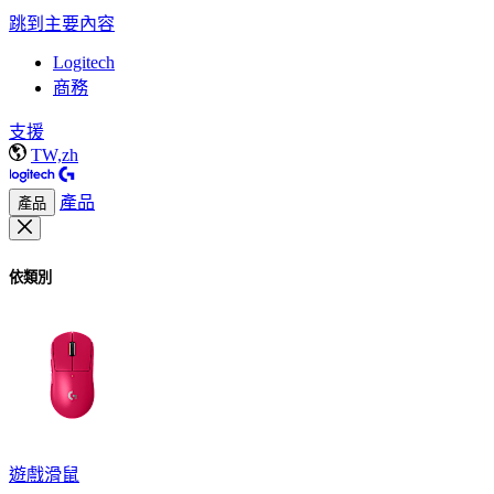
跳到主要內容
Logitech
商務
支援
TW,zh
產品
產品
依類別
遊戲滑鼠