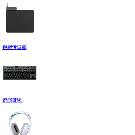
遊戲滑鼠墊
遊戲鍵盤