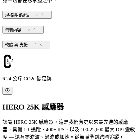
讓一切都在您掌握之中。
規格與相容性
包裝內容
軟體 與 支援
6.24
6.24 公斤 CO2e 碳足跡
HERO 25K 感應器
認識 HERO 25K 感應器，這是我們有史以來最先進的感應
器，具備 1:1 追蹤、400+ IPS、以及 100-25,600 最大 DPI 靈敏
度 — 還有零濾波、過濾或加速。從無瞄準到跨圖追蹤，