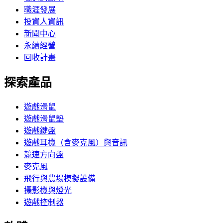
職涯發展
投資人資訊
新聞中心
永續經營
回收計畫
探索產品
遊戲滑鼠
遊戲滑鼠墊
遊戲鍵盤
遊戲耳機（含麥克風）與音訊
競速方向盤
麥克風
飛行與農場模擬設備
攝影機與燈光
遊戲控制器