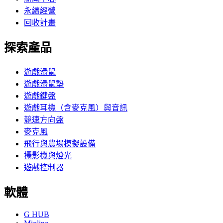
永續經營
回收計畫
探索產品
遊戲滑鼠
遊戲滑鼠墊
遊戲鍵盤
遊戲耳機（含麥克風）與音訊
競速方向盤
麥克風
飛行與農場模擬設備
攝影機與燈光
遊戲控制器
軟體
G HUB