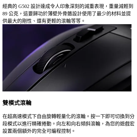
經典的 G502 設計達成令人印象深刻的減重表現，重量減輕到
89 公克，這要歸功於薄壁外骨骼設計使用了最少的材料並提
供最大的剛性、還有更輕的滾輪等等。
雙模式滾輪
在超高速模式下自由旋轉輕量化的滾輪。按一下即可切換到分
段模式以進行精確捲動。向左和向右傾斜滾輪，為您的遊戲宏
設置兩個額外的完全可編程控制。