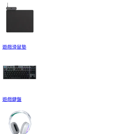
遊戲滑鼠墊
遊戲鍵盤