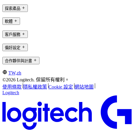
探索產品
軟體
客戶服務
偏好設定
合作夥伴與計畫
TW,zh
©2026 Logitech. 保留所有權利。
使用條款
隱私權政策
Cookie 設定
網站地圖
Logitech