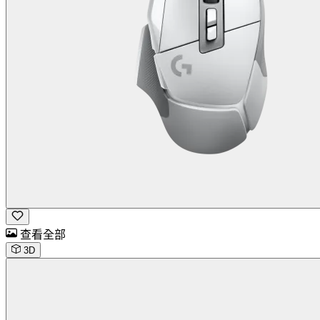
查看全部
3D