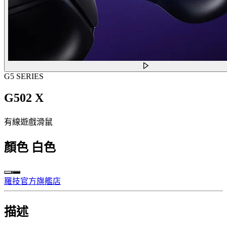
G5 SERIES
G502 X
有線遊戲滑鼠
顏色
白色
羅技官方旗艦店
描述