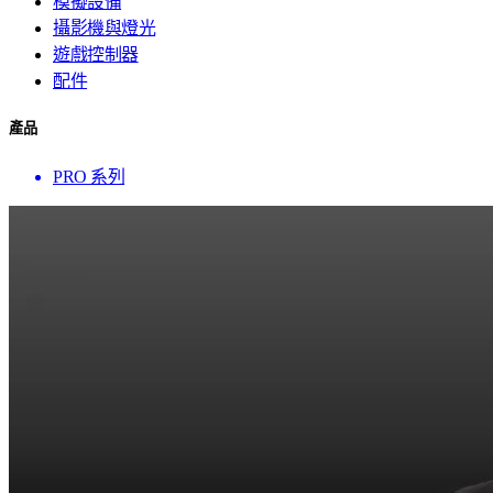
模擬設備
攝影機與燈光
遊戲控制器
配件
產品
PRO 系列