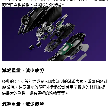
的空白蓋板替換，以消除意外按鍵。
減輕重量，減少疲勞
經典的 G502 設計達成令人印象深刻的減重表現，重量減輕到
89 公克，這要歸功於薄壁外骨骼設計使用了最少的材料並提
供最大的剛性、還有更輕的滾輪等等。
減輕重量，減少疲勞