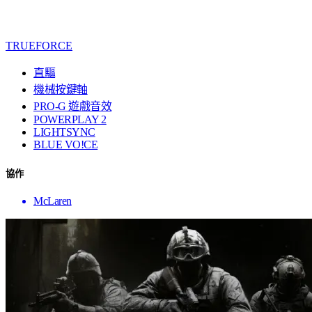
TRUEFORCE
直驅
機械按鍵軸
PRO-G 遊戲音效
POWERPLAY 2
LIGHTSYNC
BLUE VO!CE
協作
McLaren