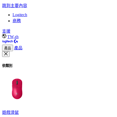
跳到主要內容
Logitech
商務
支援
TW,zh
產品
產品
依類別
遊戲滑鼠