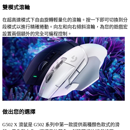
雙模式滾輪
在超高速模式下自由旋轉輕量化的滾輪。按一下即可切換到分
段模式以進行精確捲動。向左和向右傾斜滾輪，為您的遊戲宏
設置兩個額外的完全可編程控制。
做出您的選擇
G502 X 滑鼠是 G502 系列中第一款提供兩種顏色款式的滑