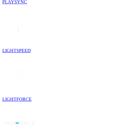
PLAYSYNC
LIGHTSPEED
LIGHTFORCE