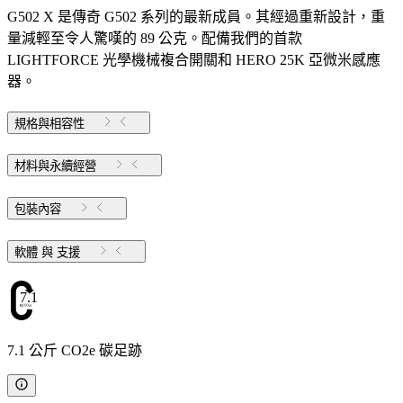
G502 X 是傳奇 G502 系列的最新成員。其經過重新設計，重
量減輕至令人驚嘆的 89 公克。配備我們的首款
LIGHTFORCE 光學機械複合開關和 HERO 25K 亞微米感應
器。
規格與相容性
材料與永續經營
包裝內容
軟體 與 支援
7.1
7.1 公斤 CO2e 碳足跡