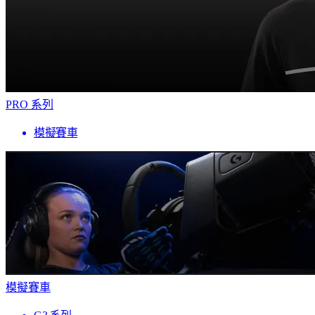
PRO 系列
模擬賽車
模擬賽車