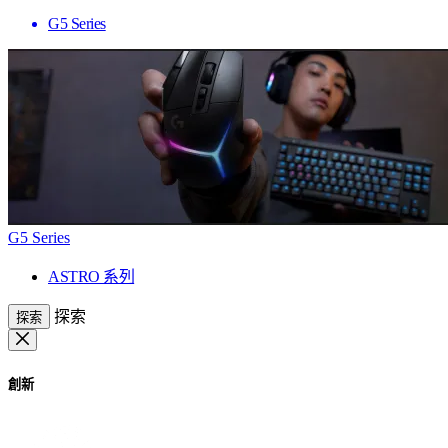
G5 Series
G5 Series
ASTRO 系列
探索
探索
創新