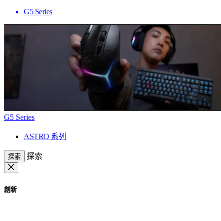
G5 Series
G5 Series
ASTRO 系列
探索
探索
創新