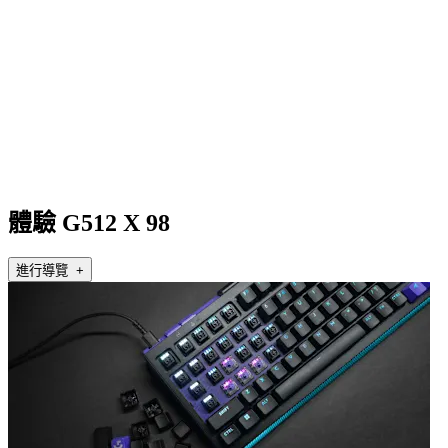
體驗 G512 X 98
進行導覽 +