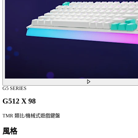
G5 SERIES
G512 X 98
TMR 類比/機械式遊戲鍵盤
風格