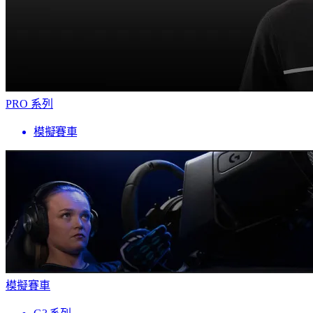
PRO 系列
模擬賽車
模擬賽車