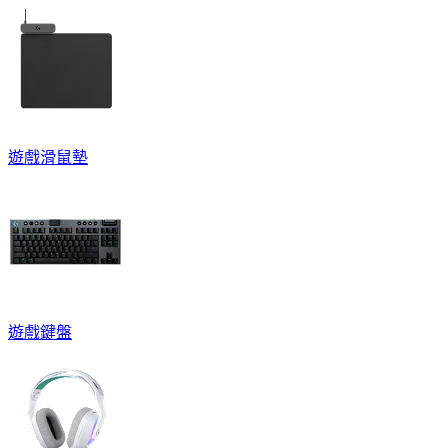
遊戲滑鼠墊
遊戲鍵盤