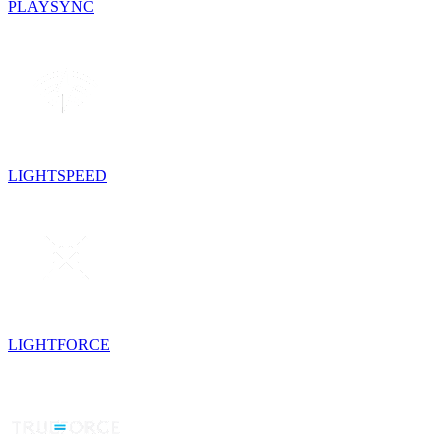
PLAYSYNC
LIGHTSPEED
LIGHTFORCE