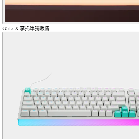
G512 X 掌托單獨販售