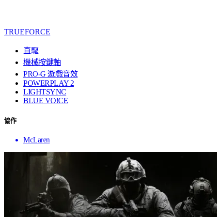
TRUEFORCE
直驅
機械按鍵軸
PRO-G 遊戲音效
POWERPLAY 2
LIGHTSYNC
BLUE VO!CE
協作
McLaren