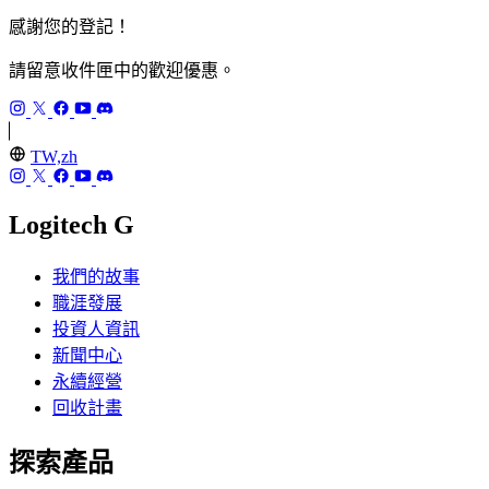
感謝您的登記！
請留意收件匣中的歡迎優惠。
TW,zh
Logitech G
我們的故事
職涯發展
投資人資訊
新聞中心
永續經營
回收計畫
探索產品