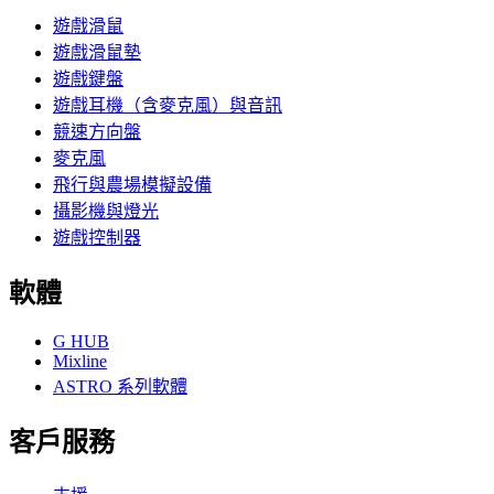
遊戲滑鼠
遊戲滑鼠墊
遊戲鍵盤
遊戲耳機（含麥克風）與音訊
競速方向盤
麥克風
飛行與農場模擬設備
攝影機與燈光
遊戲控制器
軟體
G HUB
Mixline
ASTRO 系列軟體
客戶服務