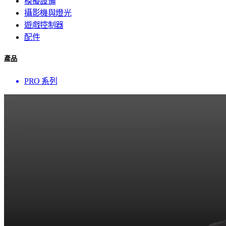
模擬設備
攝影機與燈光
遊戲控制器
配件
產品
PRO 系列