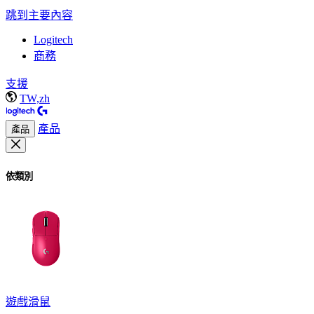
跳到主要內容
Logitech
商務
支援
TW,zh
產品
產品
依類別
遊戲滑鼠