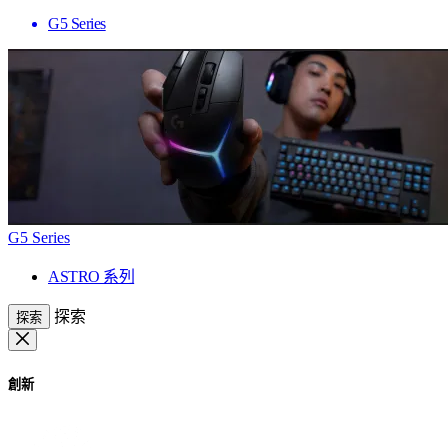
G5 Series
G5 Series
ASTRO 系列
探索
探索
創新