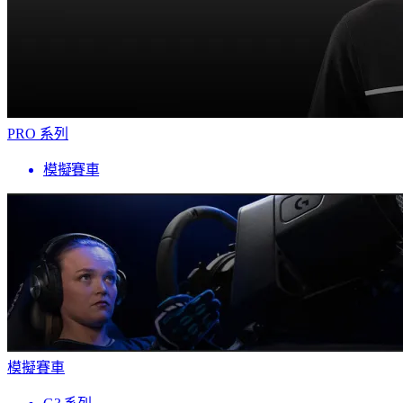
PRO 系列
模擬賽車
模擬賽車