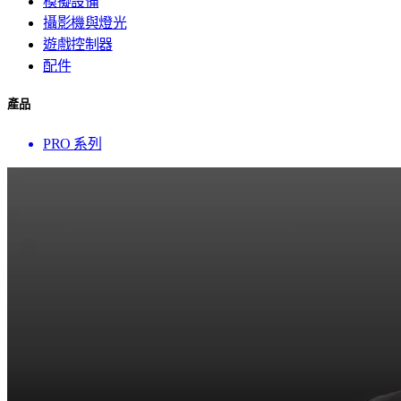
模擬設備
攝影機與燈光
遊戲控制器
配件
產品
PRO 系列