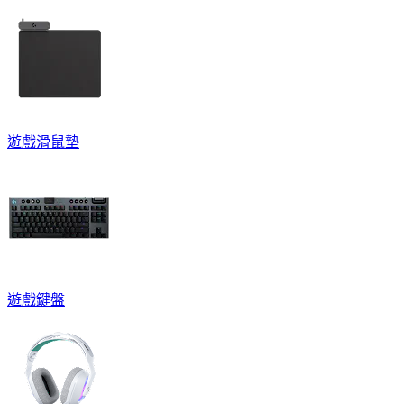
遊戲滑鼠墊
遊戲鍵盤