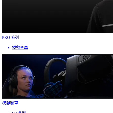
PRO 系列
模擬賽車
模擬賽車