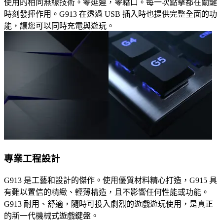
使用的相同無線技術。零延遲，零藉口。每一次點擊都在關鍵
時刻發揮作用。G913 在透過 USB 插入時也提供完整全面的功
能，讓您可以同時充電與遊玩。
專業工程設計
G913 是工藝和設計的傑作。使用優質材料精心打造，G915 具
有難以置信的精緻、輕薄構造，且不影響任何性能或功能。
G913 耐用、舒適，隨時可投入劇烈的遊戲遊玩使用，是真正
的新一代機械式遊戲鍵盤。