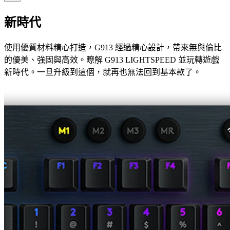
新時代
使用優質材料精心打造，G913 經過精心設計，帶來無與倫比
的優美、強固與高效。瞭解 G913 LIGHTSPEED 並玩轉遊戲
新時代。一旦升級到這個，就再也無法回到基本款了。