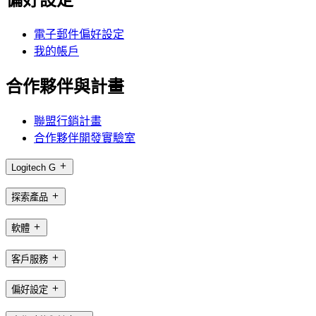
偏好設定
電子郵件偏好設定
我的帳戶
合作夥伴與計畫
聯盟行銷計畫
合作夥伴開發實驗室
Logitech G
探索產品
軟體
客戶服務
偏好設定