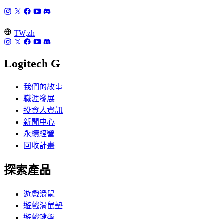
TW,zh
Logitech G
我們的故事
職涯發展
投資人資訊
新聞中心
永續經營
回收計畫
探索產品
遊戲滑鼠
遊戲滑鼠墊
遊戲鍵盤