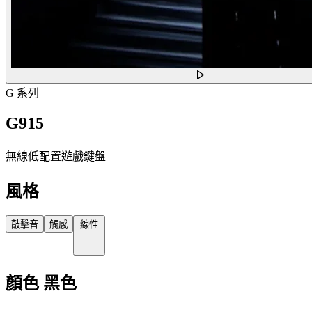
G 系列
G915
無線低配置遊戲鍵盤
風格
敲擊音
觸感
線性
顏色
黑色