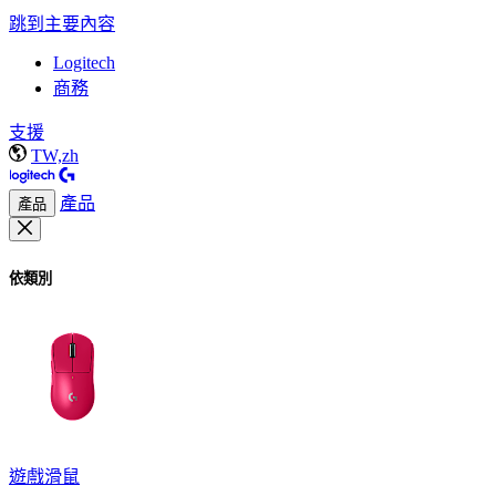
跳到主要內容
Logitech
商務
支援
TW,zh
產品
產品
依類別
遊戲滑鼠