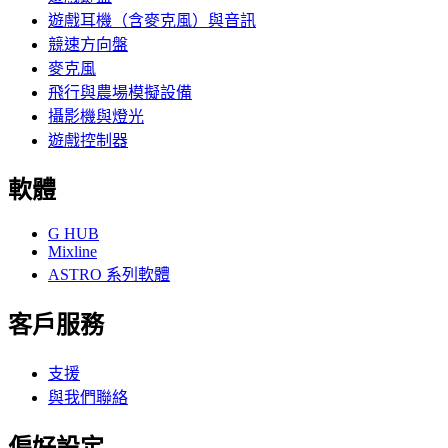
遊戲耳機（含麥克風）與音訊
競速方向盤
麥克風
飛行與農場模擬設備
攝影機與燈光
遊戲控制器
軟體
G HUB
Mixline
ASTRO 系列軟體
客戶服務
支援
與我們聯絡