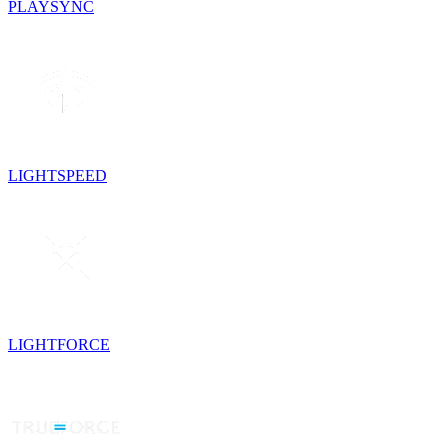
PLAYSYNC
LIGHTSPEED
LIGHTFORCE