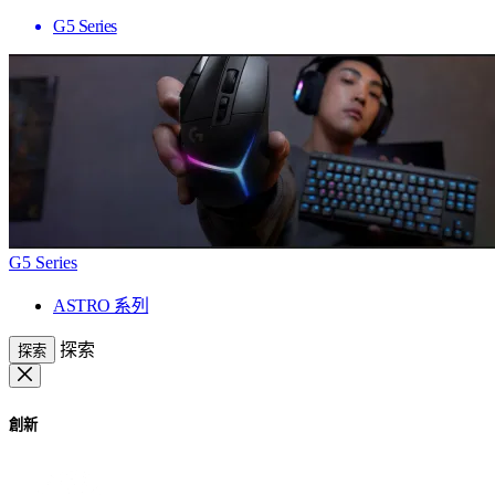
G5 Series
G5 Series
ASTRO 系列
探索
探索
創新