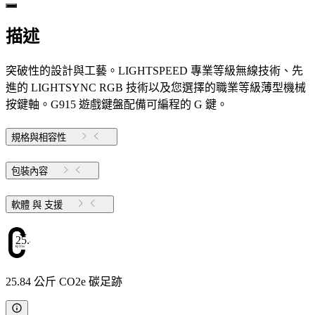
描述
突破性的設計與工藝。LIGHTSPEED 專業等級無線技術、先
進的 LIGHTSYNC RGB 技術以及您選擇的職業等級薄型機械
按鍵軸。G915 遊戲鍵盤配備可編程的 G 鍵。
規格與相容性
包裝內容
軟體 與 支援
25.84
25.84 公斤 CO2e 碳足跡