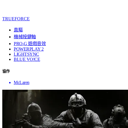
TRUEFORCE
直驅
機械按鍵軸
PRO-G 遊戲音效
POWERPLAY 2
LIGHTSYNC
BLUE VO!CE
協作
McLaren