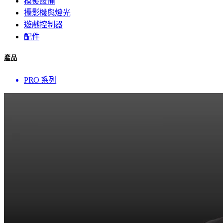
模擬設備
攝影機與燈光
遊戲控制器
配件
產品
PRO 系列