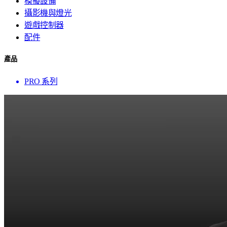
模擬設備
攝影機與燈光
遊戲控制器
配件
產品
PRO 系列