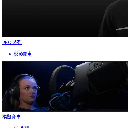
PRO 系列
模擬賽車
模擬賽車