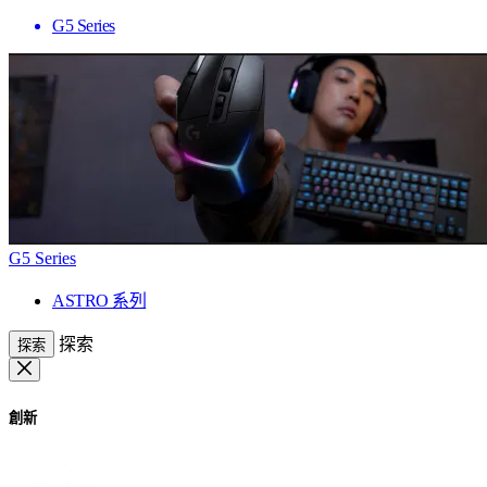
G5 Series
G5 Series
ASTRO 系列
探索
探索
創新