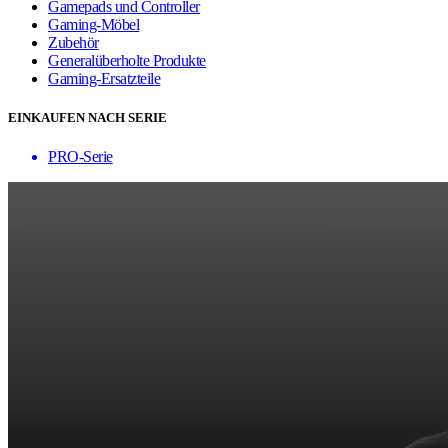
Gamepads und Controller
Gaming-Möbel
Zubehör
Generalüberholte Produkte
Gaming-Ersatzteile
EINKAUFEN NACH SERIE
PRO-Serie