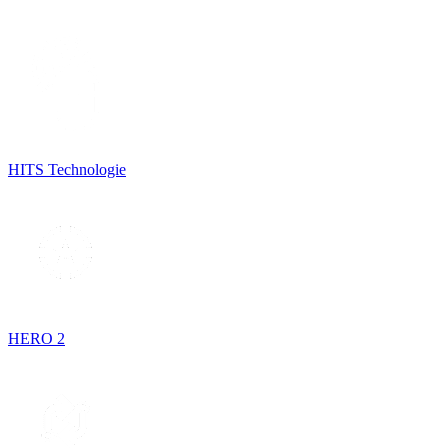
HITS Technologie
HERO 2