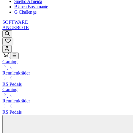
Suellio Almeida
Bianca Bustamante
G Challenge
SOFTWARE
ANGEBOTE
Gaming
Rennlenkräder
RS Pedals
Gaming
Rennlenkräder
RS Pedals