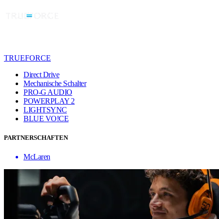
TRUEFORCE
Direct Drive
Mechanische Schalter
PRO-G AUDIO
POWERPLAY 2
LIGHTSYNC
BLUE VO!CE
PARTNERSCHAFTEN
McLaren