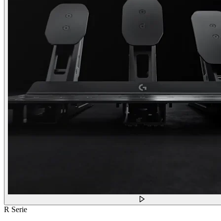
R Serie