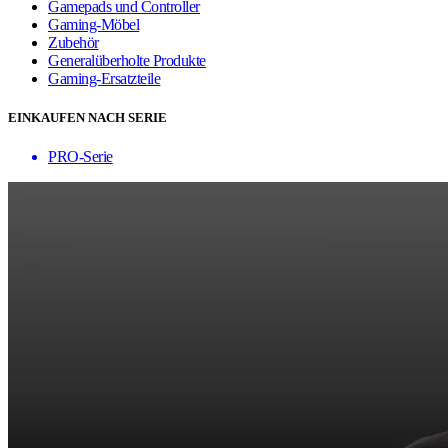
Gamepads und Controller
Gaming-Möbel
Zubehör
Generalüberholte Produkte
Gaming-Ersatzteile
EINKAUFEN NACH SERIE
PRO-Serie