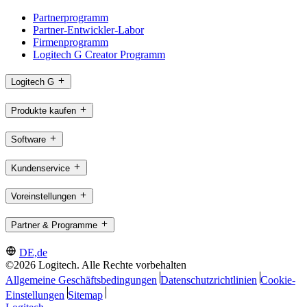
Partnerprogramm
Partner-Entwickler-Labor
Firmenprogramm
Logitech G Creator Programm
Logitech G
Produkte kaufen
Software
Kundenservice
Voreinstellungen
Partner & Programme
DE,de
©2026 Logitech. Alle Rechte vorbehalten
Allgemeine Geschäftsbedingungen
Datenschutzrichtlinien
Cookie-
Einstellungen
Sitemap