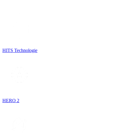
HITS Technologie
HERO 2