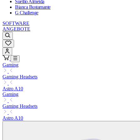
Suellio Almeida
Bianca Bustamante
G Challenge
SOFTWARE
ANGEBOTE
Gaming
Gaming Headsets
Astro A10
Gaming
Gaming Headsets
Astro A10