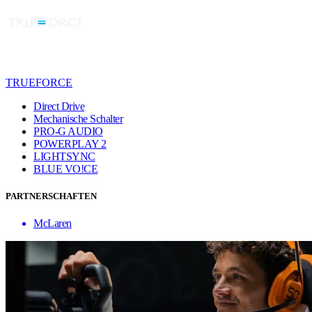
TRUEFORCE
Direct Drive
Mechanische Schalter
PRO-G AUDIO
POWERPLAY 2
LIGHTSYNC
BLUE VO!CE
PARTNERSCHAFTEN
McLaren