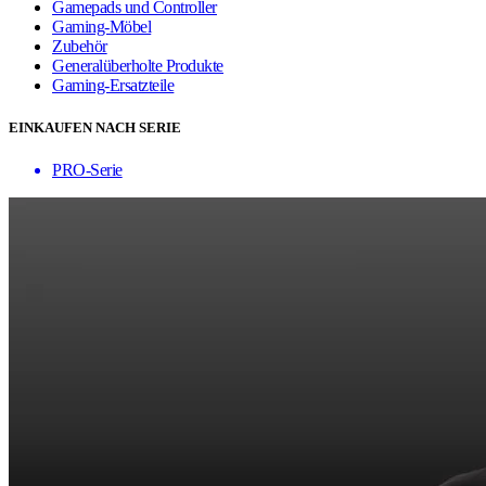
Gamepads und Controller
Gaming-Möbel
Zubehör
Generalüberholte Produkte
Gaming-Ersatzteile
EINKAUFEN NACH SERIE
PRO-Serie