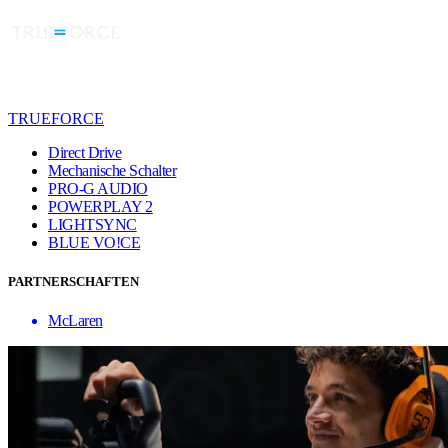
TRUEFORCE
Direct Drive
Mechanische Schalter
PRO-G AUDIO
POWERPLAY 2
LIGHTSYNC
BLUE VO!CE
PARTNERSCHAFTEN
McLaren