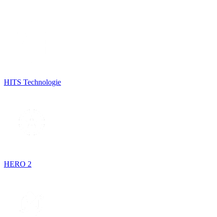
HITS Technologie
HERO 2