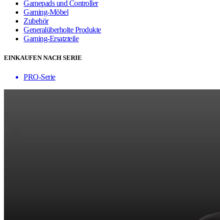
Gamepads und Controller
Gaming-Möbel
Zubehör
Generalüberholte Produkte
Gaming-Ersatzteile
EINKAUFEN NACH SERIE
PRO-Serie