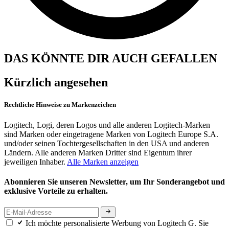
DAS KÖNNTE DIR AUCH GEFALLEN
Kürzlich angesehen
Rechtliche Hinweise zu Markenzeichen
Logitech, Logi, deren Logos und alle anderen Logitech-Marken
sind Marken oder eingetragene Marken von Logitech Europe S.A.
und/oder seinen Tochtergesellschaften in den USA und anderen
Ländern. Alle anderen Marken Dritter sind Eigentum ihrer
jeweiligen Inhaber.
Alle Marken anzeigen
Abonnieren Sie unseren Newsletter, um Ihr Sonderangebot und
exklusive Vorteile zu erhalten.
Ich möchte personalisierte Werbung von Logitech G. Sie