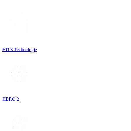
HITS Technologie
HERO 2