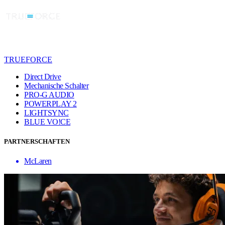
TRUEFORCE
Direct Drive
Mechanische Schalter
PRO-G AUDIO
POWERPLAY 2
LIGHTSYNC
BLUE VO!CE
PARTNERSCHAFTEN
McLaren