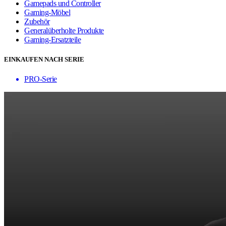
Gamepads und Controller
Gaming-Möbel
Zubehör
Generalüberholte Produkte
Gaming-Ersatzteile
EINKAUFEN NACH SERIE
PRO-Serie