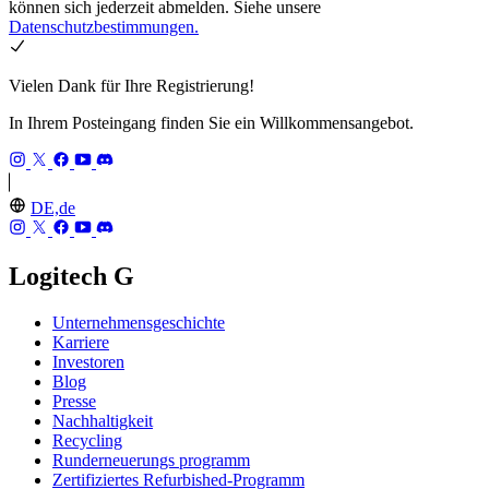
können sich jederzeit abmelden. Siehe unsere
Datenschutzbestimmungen.
Vielen Dank für Ihre Registrierung!
In Ihrem Posteingang finden Sie ein Willkommensangebot.
DE,de
Logitech G
Unternehmensgeschichte
Karriere
Investoren
Blog
Presse
Nachhaltigkeit
Recycling
Runderneuerungs programm
Zertifiziertes Refurbished-Programm