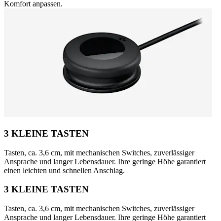
Komfort anpassen.
3 KLEINE TASTEN
Tasten, ca. 3,6 cm, mit mechanischen Switches, zuverlässiger
Ansprache und langer Lebensdauer. Ihre geringe Höhe garantiert
einen leichten und schnellen Anschlag.
3 KLEINE TASTEN
Tasten, ca. 3,6 cm, mit mechanischen Switches, zuverlässiger
Ansprache und langer Lebensdauer. Ihre geringe Höhe garantiert