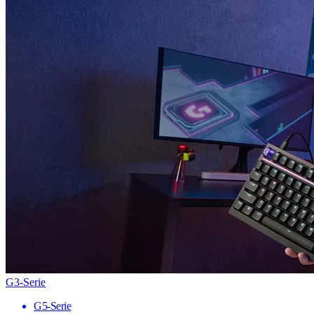
G3-Serie
G5-Serie