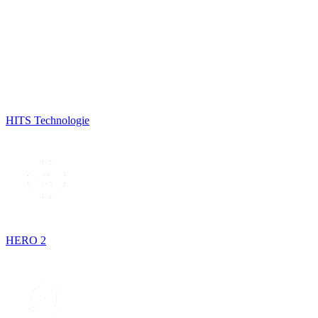
HITS Technologie
HERO 2