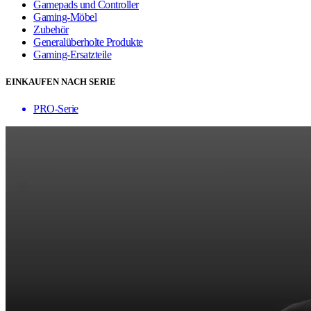
Gamepads und Controller
Gaming-Möbel
Zubehör
Generalüberholte Produkte
Gaming-Ersatzteile
EINKAUFEN NACH SERIE
PRO-Serie