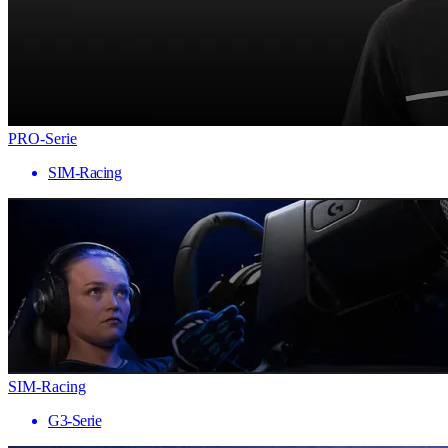
PRO-Serie
SIM-Racing
SIM-Racing
G3-Serie