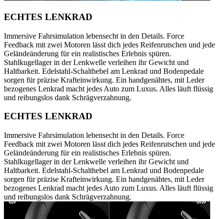
ECHTES LENKRAD
Immersive Fahrsimulation lebensecht in den Details. Force
Feedback mit zwei Motoren lässt dich jedes Reifenrutschen und jede
Geländeänderung für ein realistisches Erlebnis spüren.
Stahlkugellager in der Lenkwelle verleihen ihr Gewicht und
Haltbarkeit. Edelstahl-Schalthebel am Lenkrad und Bodenpedale
sorgen für präzise Krafteinwirkung. Ein handgenähtes, mit Leder
bezogenes Lenkrad macht jedes Auto zum Luxus. Alles läuft flüssig
und reibungslos dank Schrägverzahnung.
ECHTES LENKRAD
Immersive Fahrsimulation lebensecht in den Details. Force
Feedback mit zwei Motoren lässt dich jedes Reifenrutschen und jede
Geländeänderung für ein realistisches Erlebnis spüren.
Stahlkugellager in der Lenkwelle verleihen ihr Gewicht und
Haltbarkeit. Edelstahl-Schalthebel am Lenkrad und Bodenpedale
sorgen für präzise Krafteinwirkung. Ein handgenähtes, mit Leder
bezogenes Lenkrad macht jedes Auto zum Luxus. Alles läuft flüssig
und reibungslos dank Schrägverzahnung.