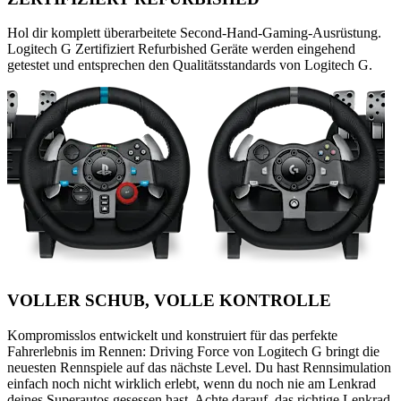
Hol dir komplett überarbeitete Second-Hand-Gaming-Ausrüstung.
Logitech G Zertifiziert Refurbished Geräte werden eingehend
getestet und entsprechen den Qualitätsstandards von Logitech G.
VOLLER SCHUB, VOLLE KONTROLLE
Kompromisslos entwickelt und konstruiert für das perfekte
Fahrerlebnis im Rennen: Driving Force von Logitech G bringt die
neuesten Rennspiele auf das nächste Level. Du hast Rennsimulation
einfach noch nicht wirklich erlebt, wenn du noch nie am Lenkrad
deines Superautos gesessen hast. Achte darauf, das richtige Lenkrad