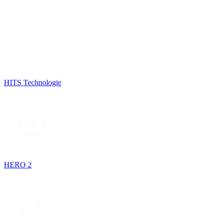
HITS Technologie
HERO 2