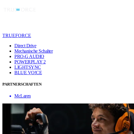
TRUEFORCE
Direct Drive
Mechanische Schalter
PRO-G AUDIO
POWERPLAY 2
LIGHTSYNC
BLUE VO!CE
PARTNERSCHAFTEN
McLaren