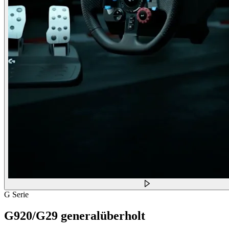
G Serie
G920/G29 generalüberholt