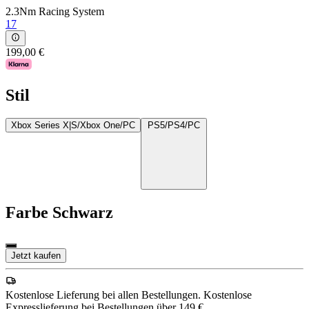
2.3Nm Racing System
17
199,00 €
Stil
Xbox Series X|S/Xbox One/PC
PS5/PS4/PC
Farbe
Schwarz
Jetzt kaufen
Kostenlose Lieferung bei allen Bestellungen. Kostenlose
Expresslieferung bei Bestellungen über 149 €.