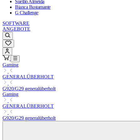
Suellio Almeida
Bianca Bustamante
G Challenge
SOFTWARE
ANGEBOTE
Gaming
GENERALÜBERHOLT
G920/G29 generalüberholt
Gaming
GENERALÜBERHOLT
G920/G29 generalüberholt