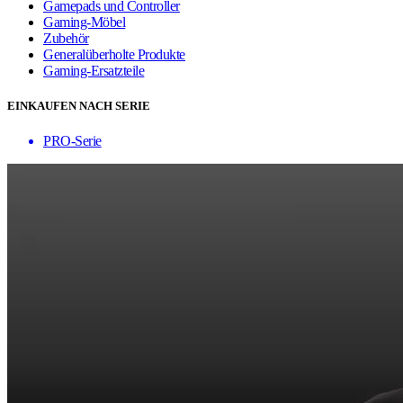
Gamepads und Controller
Gaming-Möbel
Zubehör
Generalüberholte Produkte
Gaming-Ersatzteile
EINKAUFEN NACH SERIE
PRO-Serie