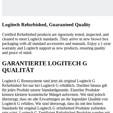
Logitech Refurbished, Guaranteed Quality
Certified Refurbished products are rigorously tested, inspected, and
cleaned to meet Logitech standards. They arrive in new brown box
packaging with all standard accessories and manuals. Enjoy a 1-year
warranty and Logitech support as new products, ensuring quality
and peace of mind.
GARANTIERTE LOGITECH G
QUALITÄT
Logitech G Rennsysteme sind jetzt als original Logitech G
Refurbished Set nur bei Logitech G erhältlich. Darüber hinaus gilt
für jedes Produkt unsere Standardgarantie. Einzelne Produkte
können kleinere kosmetische Mängel aufweisen. Wir sind jedoch
überzeugt, dass sie alle Erwartungen an die legendäre Qualität von
Logitech G erfüllen. Wir sind überzeugt, dass du mit den hohen
Standards für original Logitech G refurbished Produkte zufrieden
sein wirst. Logitech G Zertifiziert Refurbished Produkte werden mit