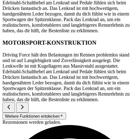
Edelstahl-Schalthebel am Lenkrad und Pedale fühlen sich beim
Drücken fantastisch an. Das Lenkrad ist mit hochwertigem,
handgenähtem Leder bezogen, damit du dich fühlst wie in einem
Sportwagen der Spitzenklasse. Pack das Lenkrad an, um ein
realistischeres, komfortableres und langlebigeres Rennerlebnis zu
haben, das dir hilft, die Bestenliste zu erklimmen.
MOTORSPORT-KONSTRUKTION
Driving Force hält den Belastungen im Rennen problemlos stand
und ist auf Langlebigkeit und Zuverlässigkeit ausgelegt. Die
Lenkwelle ist mit Kugellagern aus Massivstahl ausgestattet.
Edelstahl-Schalthebel am Lenkrad und Pedale fühlen sich beim
Drücken fantastisch an. Das Lenkrad ist mit hochwertigem,
handgenähtem Leder bezogen, damit du dich fühlst wie in einem
Sportwagen der Spitzenklasse. Pack das Lenkrad an, um ein
realistischeres, komfortableres und langlebigeres Rennerlebnis zu
haben, das dir hilft, die Bestenliste zu erklimmen.
Weitere Funktionen entdecken
Rezensionen werden geladen.