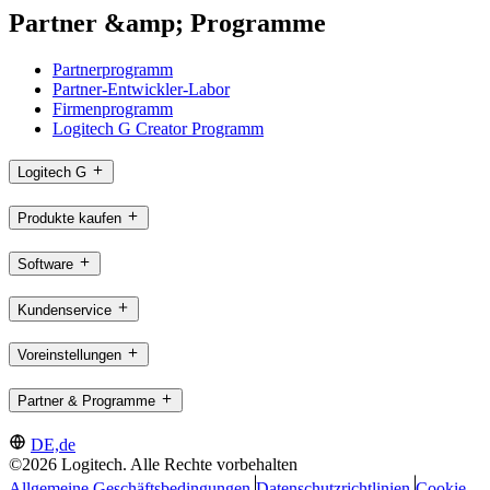
Partner &amp; Programme
Partnerprogramm
Partner-Entwickler-Labor
Firmenprogramm
Logitech G Creator Programm
Logitech G
Produkte kaufen
Software
Kundenservice
Voreinstellungen
Partner & Programme
DE,de
©2026 Logitech. Alle Rechte vorbehalten
Allgemeine Geschäftsbedingungen
Datenschutzrichtlinien
Cookie-