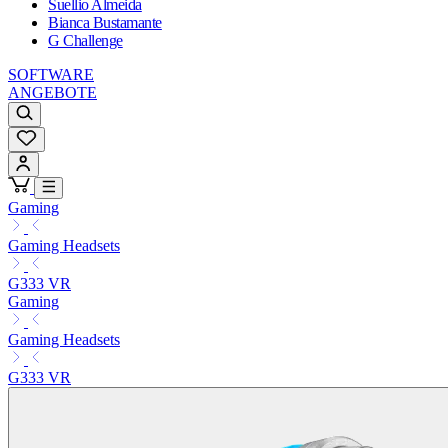
Suellio Almeida
Bianca Bustamante
G Challenge
SOFTWARE
ANGEBOTE
Gaming
Gaming Headsets
G333 VR
Gaming
Gaming Headsets
G333 VR