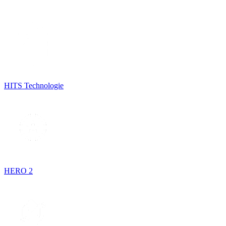
HITS Technologie
HERO 2