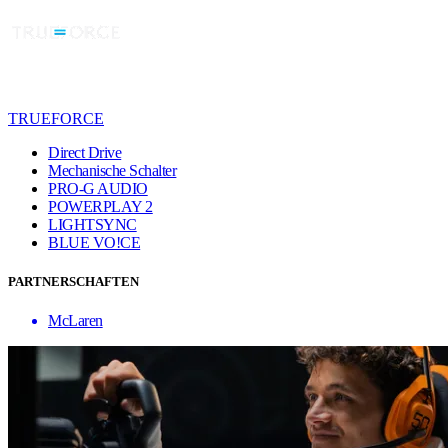
TRUEFORCE
Direct Drive
Mechanische Schalter
PRO-G AUDIO
POWERPLAY 2
LIGHTSYNC
BLUE VO!CE
PARTNERSCHAFTEN
McLaren