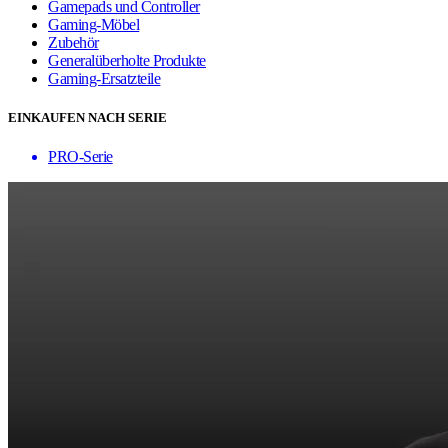
Gamepads und Controller
Gaming-Möbel
Zubehör
Generalüberholte Produkte
Gaming-Ersatzteile
EINKAUFEN NACH SERIE
PRO-Serie