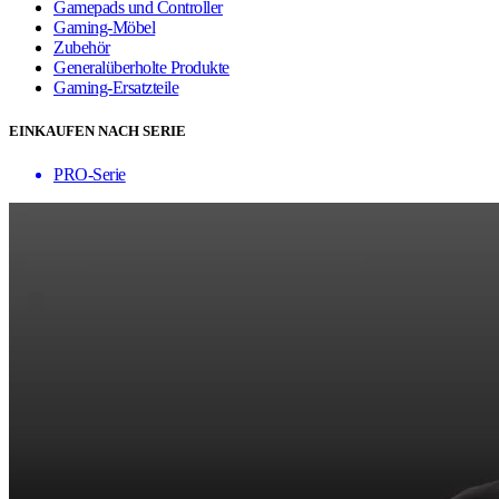
Gamepads und Controller
Gaming-Möbel
Zubehör
Generalüberholte Produkte
Gaming-Ersatzteile
EINKAUFEN NACH SERIE
PRO-Serie