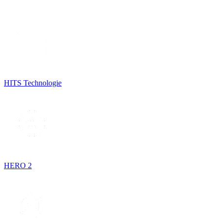
HITS Technologie
HERO 2