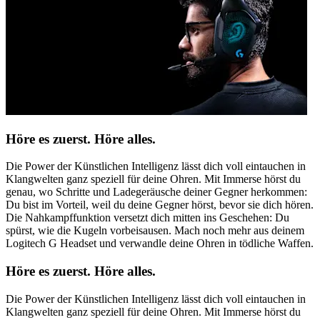
Höre es zuerst. Höre alles.
Die Power der Künstlichen Intelligenz lässt dich voll eintauchen in
Klangwelten ganz speziell für deine Ohren. Mit Immerse hörst du
genau, wo Schritte und Ladegeräusche deiner Gegner herkommen:
Du bist im Vorteil, weil du deine Gegner hörst, bevor sie dich hören.
Die Nahkampffunktion versetzt dich mitten ins Geschehen: Du
spürst, wie die Kugeln vorbeisausen. Mach noch mehr aus deinem
Logitech G Headset und verwandle deine Ohren in tödliche Waffen.
Höre es zuerst. Höre alles.
Die Power der Künstlichen Intelligenz lässt dich voll eintauchen in
Klangwelten ganz speziell für deine Ohren. Mit Immerse hörst du