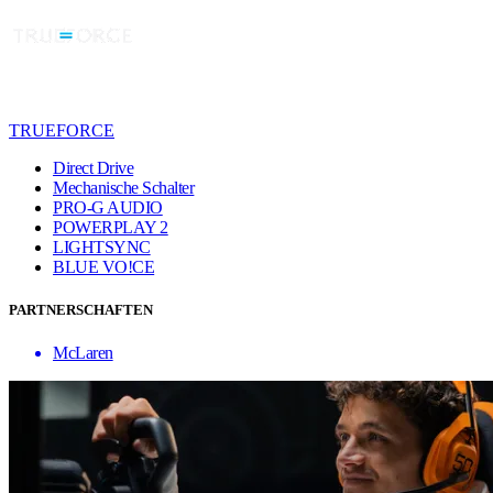
TRUEFORCE
Direct Drive
Mechanische Schalter
PRO-G AUDIO
POWERPLAY 2
LIGHTSYNC
BLUE VO!CE
PARTNERSCHAFTEN
McLaren