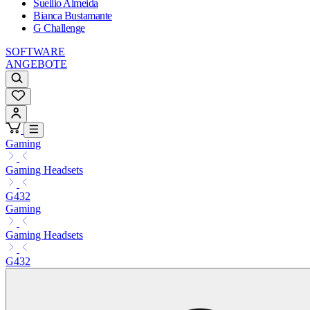
Suellio Almeida
Bianca Bustamante
G Challenge
SOFTWARE
ANGEBOTE
Gaming
Gaming Headsets
G432
Gaming
Gaming Headsets
G432