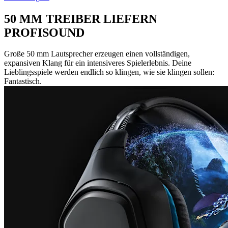
50 MM TREIBER LIEFERN
PROFISOUND
Große 50 mm Lautsprecher erzeugen einen vollständigen,
expansiven Klang für ein intensiveres Spielerlebnis. Deine
Lieblingsspiele werden endlich so klingen, wie sie klingen sollen:
Fantastisch.