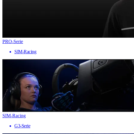
PRO-Serie
SIM-Racing
SIM-Racing
G3-Serie