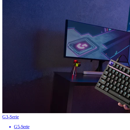
G3-Serie
G5-Serie