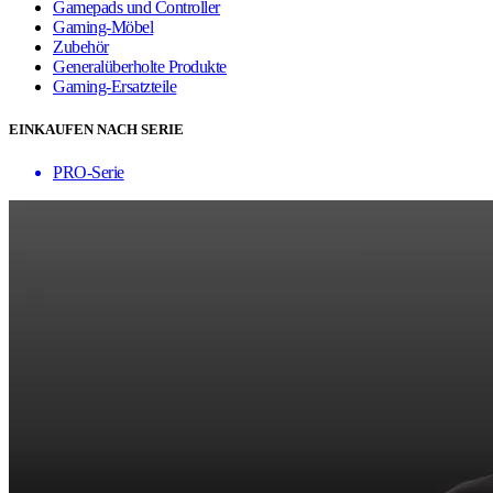
Gamepads und Controller
Gaming-Möbel
Zubehör
Generalüberholte Produkte
Gaming-Ersatzteile
EINKAUFEN NACH SERIE
PRO-Serie