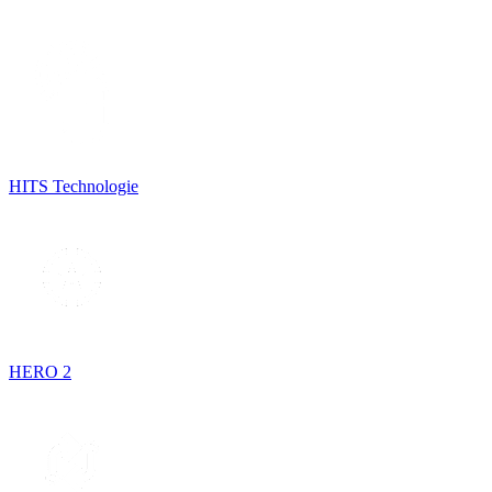
HITS Technologie
HERO 2