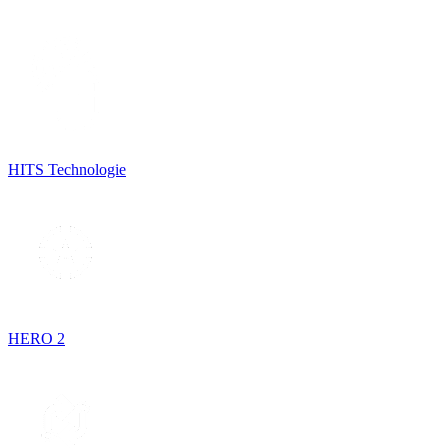
HITS Technologie
HERO 2