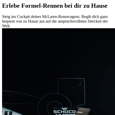
Erlebe Formel-Rennen bei dir zu Hause
Steig ins Cockpit deines McLaren-Rennwagens. Begib dich ganz
bequem von zu Hause aus auf die anspruchsvollsten Strecken der
Welt.