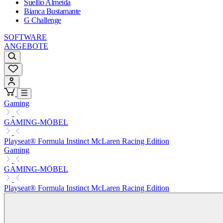
Suellio Almeida
Bianca Bustamante
G Challenge
SOFTWARE
ANGEBOTE
Gaming
GAMING-MÖBEL
Playseat® Formula Instinct McLaren Racing Edition
Gaming
GAMING-MÖBEL
Playseat® Formula Instinct McLaren Racing Edition