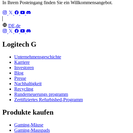
In Ihrem Posteingang finden Sie ein Willkommensangebot.
DE,de
Logitech G
Unternehmensgeschichte
Karriere
Investoren
Blog
Presse
Nachhaltigkeit
Recycling
Runderneuerungs programm
Zertifiziertes Refurbished-Programm
Produkte kaufen
Gaming-Mäuse
Gaming-Mauspads