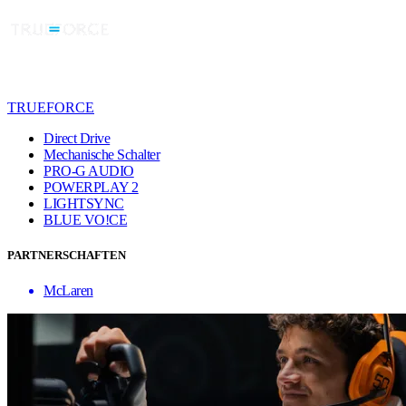
TRUEFORCE
Direct Drive
Mechanische Schalter
PRO-G AUDIO
POWERPLAY 2
LIGHTSYNC
BLUE VO!CE
PARTNERSCHAFTEN
McLaren