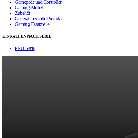
Gamepads und Controller
Gaming-Möbel
Zubehör
Generalüberholte Produkte
Gaming-Ersatzteile
EINKAUFEN NACH SERIE
PRO-Serie