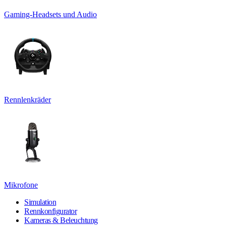
Gaming-Headsets und Audio
Rennlenkräder
Mikrofone
Simulation
Rennkonfigurator
Kameras & Beleuchtung