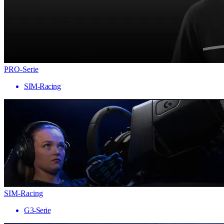
PRO-Serie
SIM-Racing
SIM-Racing
G3-Serie