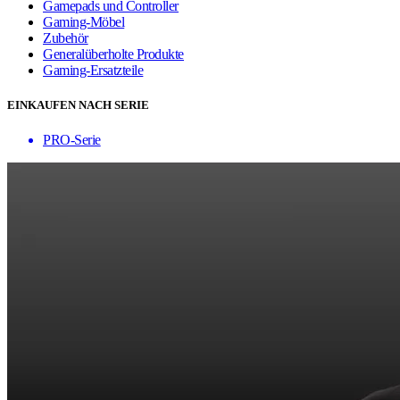
Gamepads und Controller
Gaming-Möbel
Zubehör
Generalüberholte Produkte
Gaming-Ersatzteile
EINKAUFEN NACH SERIE
PRO-Serie