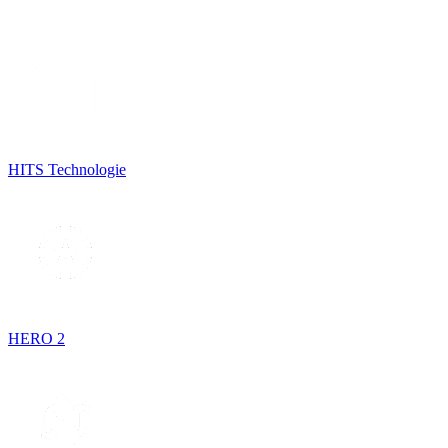
HITS Technologie
HERO 2