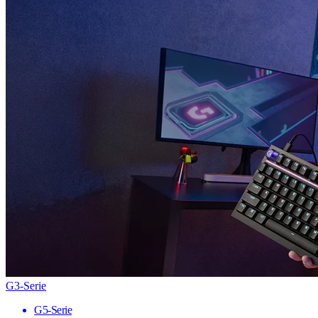
G3-Serie
G5-Serie