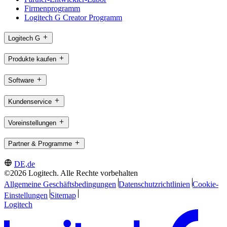
Firmenprogramm
Logitech G Creator Programm
Logitech G
Produkte kaufen
Software
Kundenservice
Voreinstellungen
Partner & Programme
DE,de
©2026 Logitech. Alle Rechte vorbehalten
Allgemeine Geschäftsbedingungen
Datenschutzrichtlinien
Cookie-
Einstellungen
Sitemap
Logitech