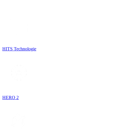
HITS Technologie
HERO 2