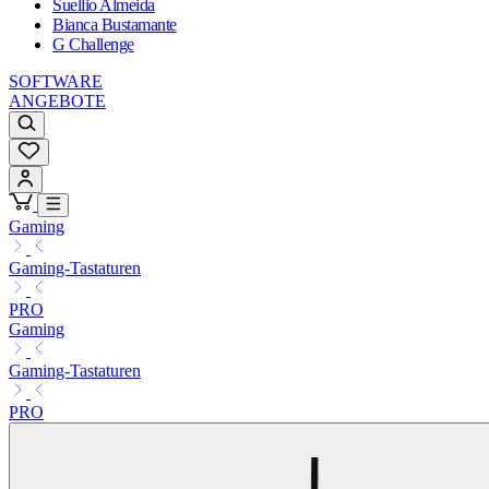
Suellio Almeida
Bianca Bustamante
G Challenge
SOFTWARE
ANGEBOTE
Gaming
Gaming-Tastaturen
PRO
Gaming
Gaming-Tastaturen
PRO