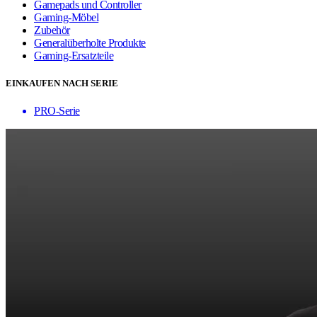
Gamepads und Controller
Gaming-Möbel
Zubehör
Generalüberholte Produkte
Gaming-Ersatzteile
EINKAUFEN NACH SERIE
PRO-Serie