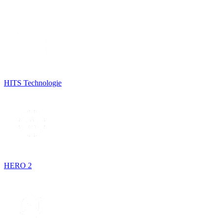
HITS Technologie
HERO 2