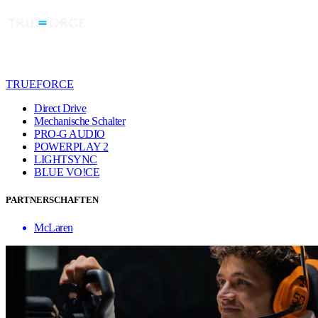
TRUEFORCE
Direct Drive
Mechanische Schalter
PRO-G AUDIO
POWERPLAY 2
LIGHTSYNC
BLUE VO!CE
PARTNERSCHAFTEN
McLaren