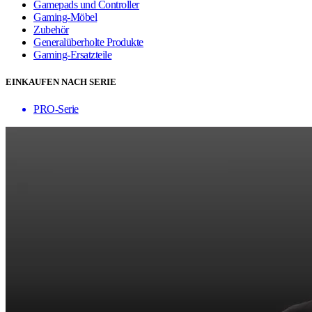
Gamepads und Controller
Gaming-Möbel
Zubehör
Generalüberholte Produkte
Gaming-Ersatzteile
EINKAUFEN NACH SERIE
PRO-Serie