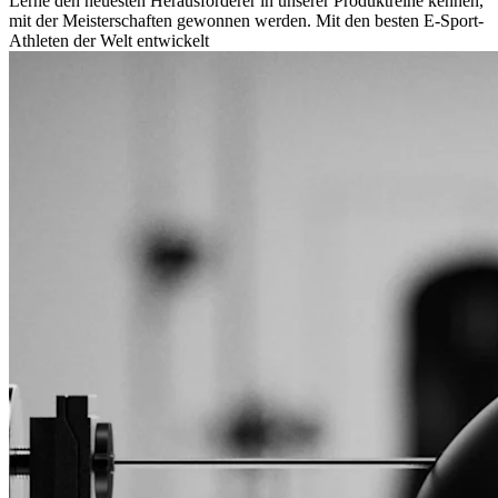
Lerne den neuesten Herausforderer in unserer Produktreihe kennen,
mit der Meisterschaften gewonnen werden. Mit den besten E-Sport-
Athleten der Welt entwickelt