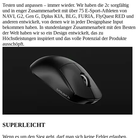
Testen und anpassen – immer wieder. Wir haben die 2c sorgfältig
und in enger Zusammenarbeit mit über 75 E-Sport-Athleten von
NAVI, G2, Gen G, Dplus KIA, BLG, FURIA, FlyQuest RED und
anderen entwickelt, von denen wir in jeder Designphase Input
bekommen haben. In stundenlanger Zusammenarbeit mit den Besten
der Welt haben wir so ein Design entwickelt, das zu
Höchstleistungen inspiriert und das volle Potenzial der Produkte
ausschöpft.
SUPERLEICHT
Wenn es um den Sieg geht, darf man sich keine Fehler erlauben.