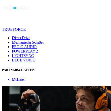
TRUEFORCE
Direct Drive
Mechanische Schalter
PRO-G AUDIO
POWERPLAY 2
LIGHTSYNC
BLUE VO!CE
PARTNERSCHAFTEN
McLaren