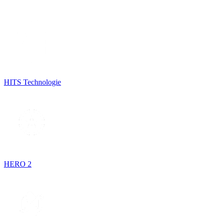
HITS Technologie
HERO 2