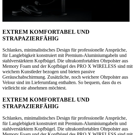
EXTREM KOMFORTABEL UND
STRAPAZIERFÄHIG
Schlankes, minimalistisches Design für professionelle Ansprüche,
für Langlebigkeit konstruiert mit Premium-Aluminiumgabeln und
stahlverstärktem Kopfbügel. Die ultrakomfortablen Ohrpolster aus
Memory Foam und der Kopfbügel des PRO X WIRELESS sind mit
weichem Kunstleder bezogen und bieten passive
Geräuschabschirmung. Zusätzliche, noch weichere Ohrpolster aus
Velour sind im Lieferumfang enthalten. So bequem, dass du es
vielleicht nie abnehmen möchtest.
EXTREM KOMFORTABEL UND
STRAPAZIERFÄHIG
Schlankes, minimalistisches Design für professionelle Ansprüche,
für Langlebigkeit konstruiert mit Premium-Aluminiumgabeln und
stahlverstärktem Kopfbügel. Die ultrakomfortablen Ohrpolster aus
Memory Foam und der Kopfbügel des PRO X WIRELESS sind mit