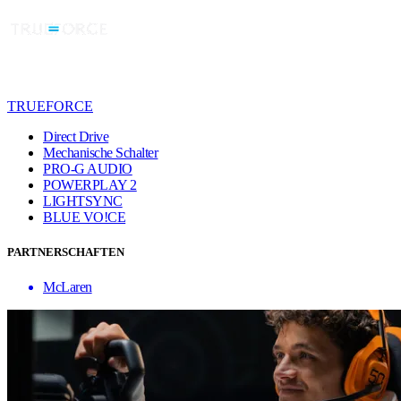
TRUEFORCE
Direct Drive
Mechanische Schalter
PRO-G AUDIO
POWERPLAY 2
LIGHTSYNC
BLUE VO!CE
PARTNERSCHAFTEN
McLaren