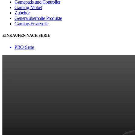
Gamepads und Controller
Gaming-Möbel
Zubehör
Generalüberholte Produkte
Gaming-Ersatzteile
EINKAUFEN NACH SERIE
PRO-Serie