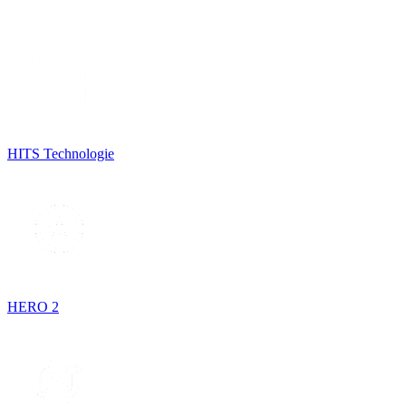
HITS Technologie
HERO 2