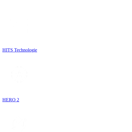
HITS Technologie
HERO 2