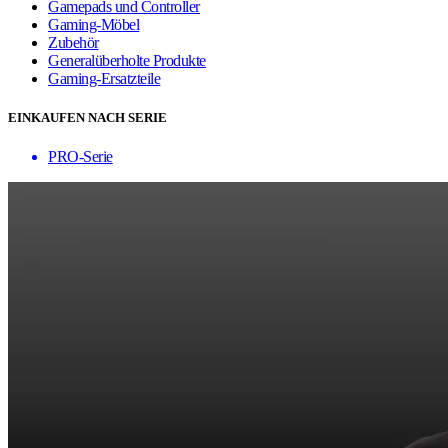
Gamepads und Controller
Gaming-Möbel
Zubehör
Generalüberholte Produkte
Gaming-Ersatzteile
EINKAUFEN NACH SERIE
PRO-Serie