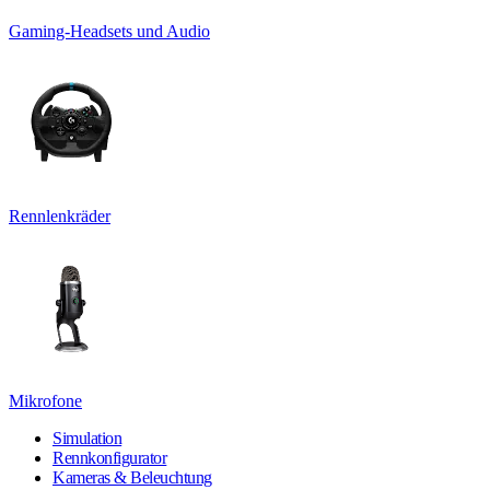
Gaming-Headsets und Audio
Rennlenkräder
Mikrofone
Simulation
Rennkonfigurator
Kameras & Beleuchtung