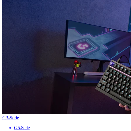
G3-Serie
G5-Serie