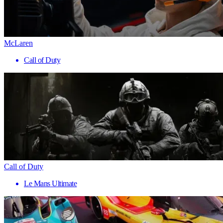
McLaren
Call of Duty
Call of Duty
Le Mans Ultimate