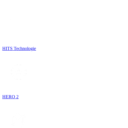
HITS Technologie
HERO 2