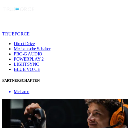
TRUEFORCE
Direct Drive
Mechanische Schalter
PRO-G AUDIO
POWERPLAY 2
LIGHTSYNC
BLUE VO!CE
PARTNERSCHAFTEN
McLaren