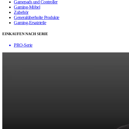
Gamepads und Controller
Gaming-Möbel
Zubehör
Generalüberholte Produkte
Gaming-Ersatzteile
EINKAUFEN NACH SERIE
PRO-Serie